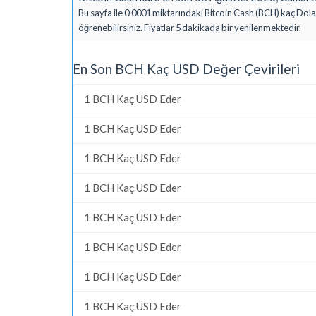
Bu sayfa ile 0.0001 miktarındaki Bitcoin Cash (BCH) kaç Dola
öğrenebilirsiniz. Fiyatlar 5 dakikada bir yenilenmektedir.
En Son BCH Kaç USD Değer Çevirileri
1 BCH Kaç USD Eder
1 BCH Kaç USD Eder
1 BCH Kaç USD Eder
1 BCH Kaç USD Eder
1 BCH Kaç USD Eder
1 BCH Kaç USD Eder
1 BCH Kaç USD Eder
1 BCH Kaç USD Eder