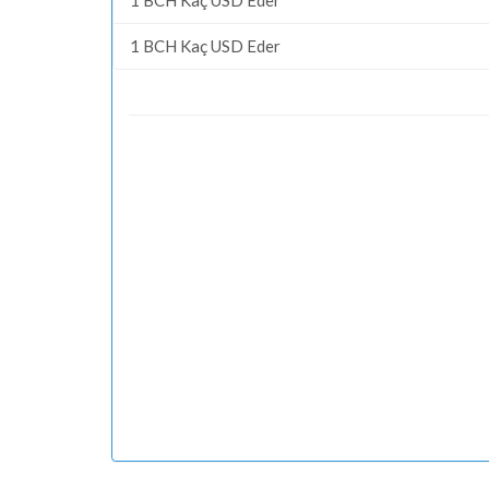
1 BCH Kaç USD Eder