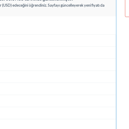
r (USD) edeceğini öğrendiniz. Sayfayı güncelleyerek yeni fiyatı da