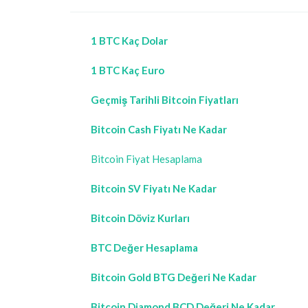
1 BTC Kaç Dolar
1 BTC Kaç Euro
Geçmiş Tarihli Bitcoin Fiyatları
Bitcoin Cash Fiyatı Ne Kadar
Bitcoin Fiyat Hesaplama
Bitcoin SV Fiyatı Ne Kadar
Bitcoin Döviz Kurları
BTC Değer Hesaplama
Bitcoin Gold BTG Değeri Ne Kadar
Bitcoin Diamond BCD Değeri Ne Kadar