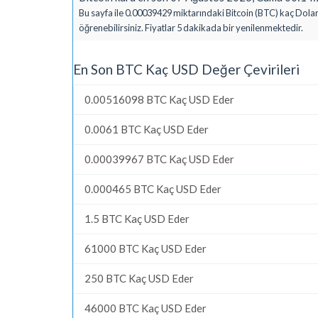
Bu sayfa ile 0.00039429 miktarındaki Bitcoin (BTC) kaç Dolar
öğrenebilirsiniz. Fiyatlar 5 dakikada bir yenilenmektedir.
En Son BTC Kaç USD Değer Çevirileri
0.00516098 BTC Kaç USD Eder
0.0061 BTC Kaç USD Eder
0.00039967 BTC Kaç USD Eder
0.000465 BTC Kaç USD Eder
1.5 BTC Kaç USD Eder
61000 BTC Kaç USD Eder
250 BTC Kaç USD Eder
46000 BTC Kaç USD Eder