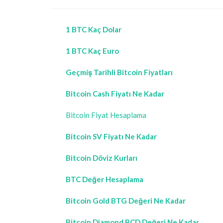
1 BTC Kaç Dolar
1 BTC Kaç Euro
Geçmiş Tarihli Bitcoin Fiyatları
Bitcoin Cash Fiyatı Ne Kadar
Bitcoin Fiyat Hesaplama
Bitcoin SV Fiyatı Ne Kadar
Bitcoin Döviz Kurları
BTC Değer Hesaplama
Bitcoin Gold BTG Değeri Ne Kadar
Bitcoin Diamond BCD Değeri Ne Kadar