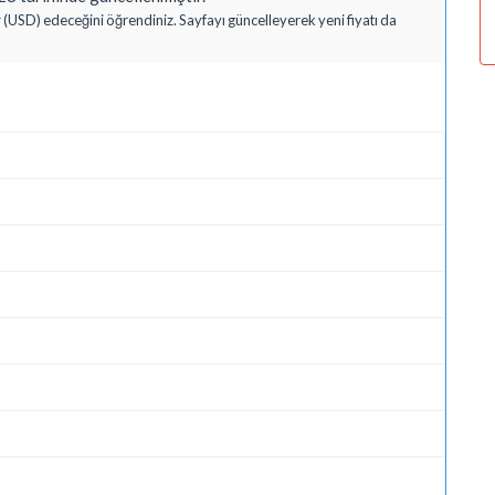
 (USD) edeceğini öğrendiniz. Sayfayı güncelleyerek yeni fiyatı da