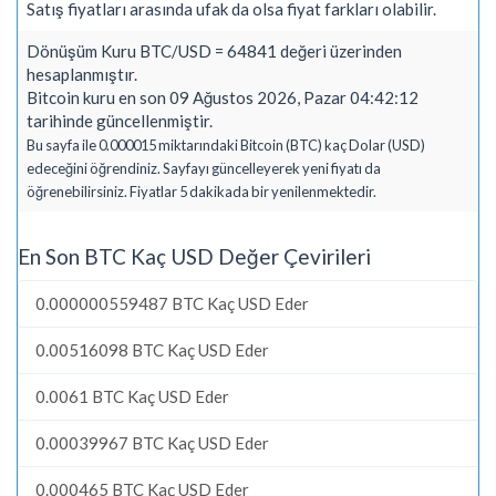
Satış fiyatları arasında ufak da olsa fiyat farkları olabilir.
Dönüşüm Kuru BTC/USD = 64841 değeri üzerinden
hesaplanmıştır.
Bitcoin kuru en son 09 Ağustos 2026, Pazar 04:42:12
tarihinde güncellenmiştir.
Bu sayfa ile 0.000015 miktarındaki Bitcoin (BTC) kaç Dolar (USD)
edeceğini öğrendiniz. Sayfayı güncelleyerek yeni fiyatı da
öğrenebilirsiniz. Fiyatlar 5 dakikada bir yenilenmektedir.
En Son BTC Kaç USD Değer Çevirileri
0.000000559487 BTC Kaç USD Eder
0.00516098 BTC Kaç USD Eder
0.0061 BTC Kaç USD Eder
0.00039967 BTC Kaç USD Eder
0.000465 BTC Kaç USD Eder