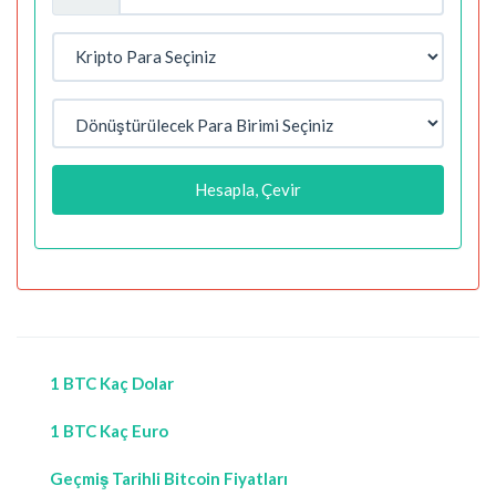
Hesapla, Çevir
1 BTC Kaç Dolar
1 BTC Kaç Euro
Geçmiş Tarihli Bitcoin Fiyatları