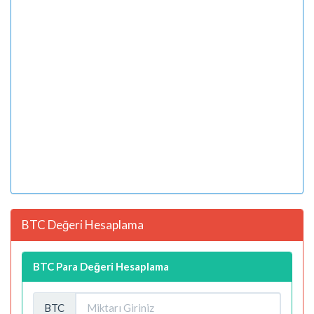
BTC Değeri Hesaplama
BTC Para Değeri Hesaplama
BTC