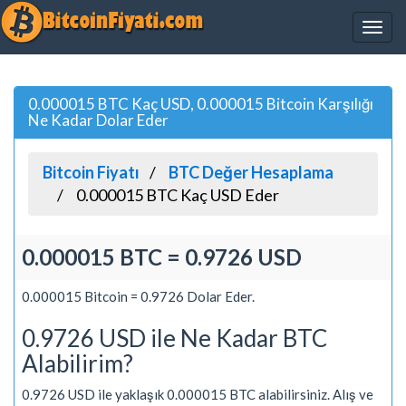
0.000015 BTC Kaç USD, 0.000015 Bitcoin Karşılığı
Ne Kadar Dolar Eder
Bitcoin Fiyatı
BTC Değer Hesaplama
0.000015 BTC Kaç USD Eder
0.000015 BTC = 0.9726 USD
0.000015 Bitcoin = 0.9726 Dolar Eder.
0.9726 USD ile Ne Kadar BTC
Alabilirim?
0.9726 USD ile yaklaşık 0.000015 BTC alabilirsiniz. Alış ve