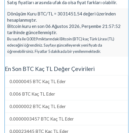
Satış fiyatları arasında ufak da olsa fiyat farkları olabilir.
Dönüşüm Kuru BTC/TL = 3031451.54 değeri üzerinden
hesaplanmıştır.
Bitcoin kuru en son 06 Ağustos 2026, Perşembe 21:57:52
tarihinde güncellenmiştir.
Bu sayfa ile 0.0019 miktarındaki Bitcoin (BTC) kaç Türk Lirası (TL)
edeceğini öğrendiniz. Sayfayı güncelleyerek yeni fiyatı da
öğrenebilirsiniz. Fiyatlar 5 dakikada bir yenilenmektedir.
En Son BTC Kaç TL Değer Çevirileri
0.0000045 BTC Kaç TL Eder
0.006 BTC Kaç TL Eder
0.0000002 BTC Kaç TL Eder
0.0000003457 BTC Kaç TL Eder
0.00023445 BTC Kaç TL Eder