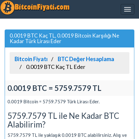
0.0019 BTC Kaç TL, 0.0019 Bitcoin Karşılığı Ne
Kadar Türk Lirası Eder
Bitcoin Fiyatı
BTC Değer Hesaplama
0.0019 BTC Kaç TL Eder
0.0019 BTC = 5759.7579 TL
0.0019 Bitcoin = 5759.7579 Türk Lirası Eder.
5759.7579 TL ile Ne Kadar BTC
Alabilirim?
5759.7579 TL ile yaklaşık 0.0019 BTC alabilirsiniz. Alış ve