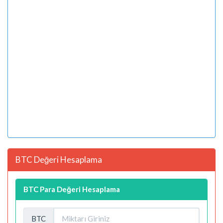
BTC Değeri Hesaplama
BTC Para Değeri Hesaplama
BTC