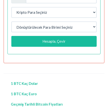
Hesapla, Çevir
1 BTC Kaç Dolar
1 BTC Kaç Euro
Geçmiş Tarihli Bitcoin Fiyatları