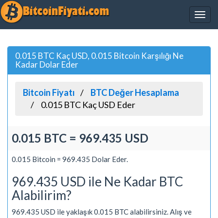
0.015 BTC Kaç USD, 0.015 Bitcoin Karşılığı Ne
Kadar Dolar Eder
Bitcoin Fiyatı
BTC Değer Hesaplama
0.015 BTC Kaç USD Eder
0.015 BTC = 969.435 USD
0.015 Bitcoin = 969.435 Dolar Eder.
969.435 USD ile Ne Kadar BTC
Alabilirim?
969.435 USD ile yaklaşık 0.015 BTC alabilirsiniz. Alış ve