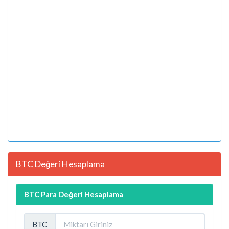
BTC Değeri Hesaplama
BTC Para Değeri Hesaplama
BTC