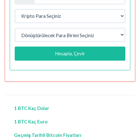
Hesapla, Çevir
1 BTC Kaç Dolar
1 BTC Kaç Euro
Geçmiş Tarihli Bitcoin Fiyatları