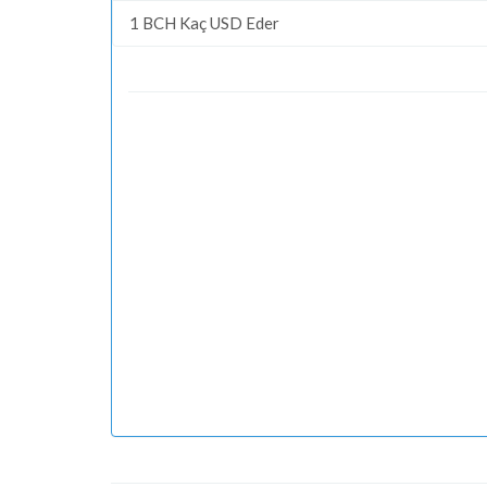
1 BCH Kaç USD Eder