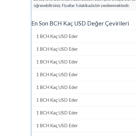
öğrenebilirsiniz. Fiyatlar 5 dakikada bir yenilenmektedir.
En Son BCH Kaç USD Değer Çevirileri
1 BCH Kaç USD Eder
1 BCH Kaç USD Eder
1 BCH Kaç USD Eder
1 BCH Kaç USD Eder
1 BCH Kaç USD Eder
1 BCH Kaç USD Eder
1 BCH Kaç USD Eder
1 BCH Kaç USD Eder