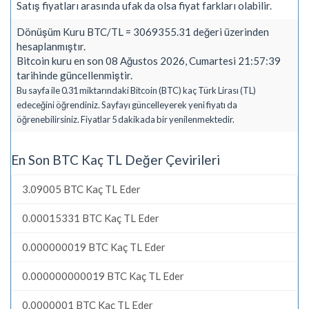
Satış fiyatları arasında ufak da olsa fiyat farkları olabilir.
Dönüşüm Kuru BTC/TL = 3069355.31 değeri üzerinden
hesaplanmıştır.
Bitcoin kuru en son 08 Ağustos 2026, Cumartesi 21:57:39
tarihinde güncellenmiştir.
Bu sayfa ile 0.31 miktarındaki Bitcoin (BTC) kaç Türk Lirası (TL)
edeceğini öğrendiniz. Sayfayı güncelleyerek yeni fiyatı da
öğrenebilirsiniz. Fiyatlar 5 dakikada bir yenilenmektedir.
En Son BTC Kaç TL Değer Çevirileri
3.09005 BTC Kaç TL Eder
0.00015331 BTC Kaç TL Eder
0.000000019 BTC Kaç TL Eder
0.000000000019 BTC Kaç TL Eder
0.0000001 BTC Kaç TL Eder