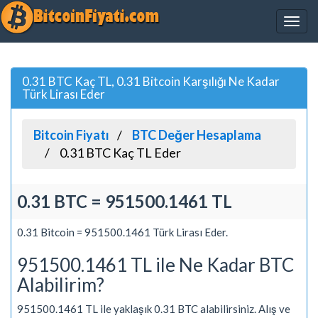
0.31 BTC Kaç TL, 0.31 Bitcoin Karşılığı Ne Kadar
Türk Lirası Eder
Bitcoin Fiyatı
BTC Değer Hesaplama
0.31 BTC Kaç TL Eder
0.31 BTC = 951500.1461 TL
0.31 Bitcoin = 951500.1461 Türk Lirası Eder.
951500.1461 TL ile Ne Kadar BTC
Alabilirim?
951500.1461 TL ile yaklaşık 0.31 BTC alabilirsiniz. Alış ve