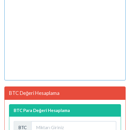
BTC Değeri Hesaplama
BTC Para Değeri Hesaplama
BTC