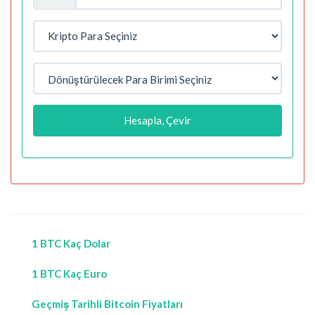
Hesapla, Çevir
1 BTC Kaç Dolar
1 BTC Kaç Euro
Geçmiş Tarihli Bitcoin Fiyatları