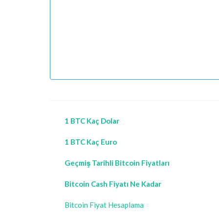
1 BTC Kaç Dolar
1 BTC Kaç Euro
Geçmiş Tarihli Bitcoin Fiyatları
Bitcoin Cash Fiyatı Ne Kadar
Bitcoin Fiyat Hesaplama