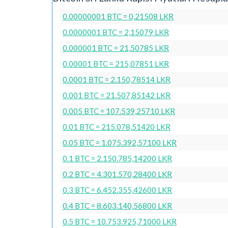
0.00000001 BTC = 0,21508 LKR
0.0000001 BTC = 2,15079 LKR
0.000001 BTC = 21,50785 LKR
0.00001 BTC = 215,07851 LKR
0.0001 BTC = 2.150,78514 LKR
0.001 BTC = 21.507,85142 LKR
0.005 BTC = 107.539,25710 LKR
0.01 BTC = 215.078,51420 LKR
0.05 BTC = 1.075.392,57100 LKR
0.1 BTC = 2.150.785,14200 LKR
0.2 BTC = 4.301.570,28400 LKR
0.3 BTC = 6.452.355,42600 LKR
0.4 BTC = 8.603.140,56800 LKR
0.5 BTC = 10.753.925,71000 LKR