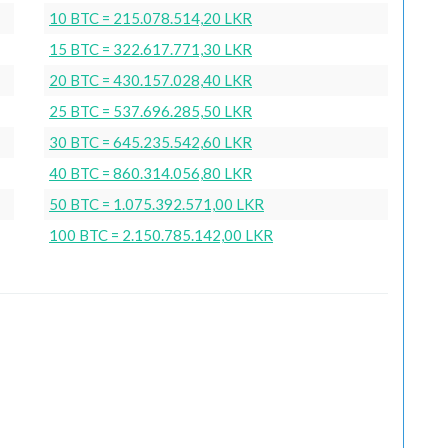
10 BTC = 215.078.514,20 LKR
15 BTC = 322.617.771,30 LKR
20 BTC = 430.157.028,40 LKR
25 BTC = 537.696.285,50 LKR
30 BTC = 645.235.542,60 LKR
40 BTC = 860.314.056,80 LKR
50 BTC = 1.075.392.571,00 LKR
100 BTC = 2.150.785.142,00 LKR