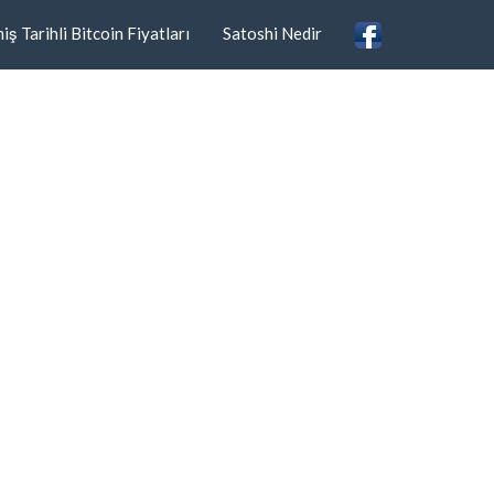
ş Tarihli Bitcoin Fiyatları
Satoshi Nedir