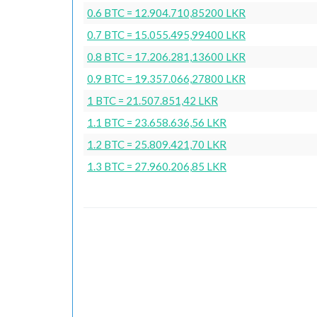
0.6 BTC = 12.904.710,85200 LKR
0.7 BTC = 15.055.495,99400 LKR
0.8 BTC = 17.206.281,13600 LKR
0.9 BTC = 19.357.066,27800 LKR
1 BTC = 21.507.851,42 LKR
1.1 BTC = 23.658.636,56 LKR
1.2 BTC = 25.809.421,70 LKR
1.3 BTC = 27.960.206,85 LKR