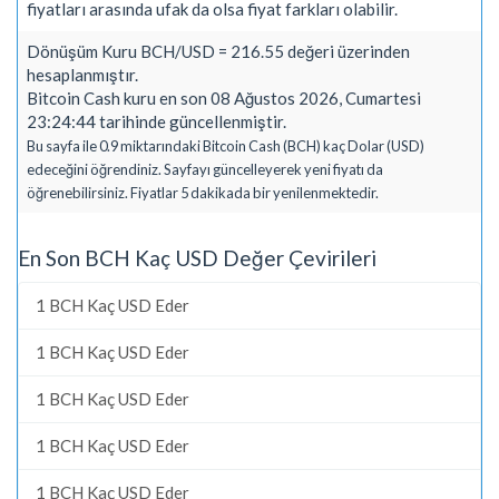
fiyatları arasında ufak da olsa fiyat farkları olabilir.
Dönüşüm Kuru BCH/USD = 216.55 değeri üzerinden
hesaplanmıştır.
Bitcoin Cash kuru en son 08 Ağustos 2026, Cumartesi
23:24:44 tarihinde güncellenmiştir.
Bu sayfa ile 0.9 miktarındaki Bitcoin Cash (BCH) kaç Dolar (USD)
edeceğini öğrendiniz. Sayfayı güncelleyerek yeni fiyatı da
öğrenebilirsiniz. Fiyatlar 5 dakikada bir yenilenmektedir.
En Son BCH Kaç USD Değer Çevirileri
1 BCH Kaç USD Eder
1 BCH Kaç USD Eder
1 BCH Kaç USD Eder
1 BCH Kaç USD Eder
1 BCH Kaç USD Eder