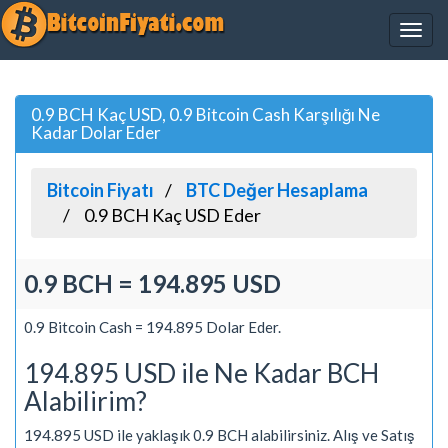
0.9 BCH Kaç USD, 0.9 Bitcoin Cash Karşılığı Ne
Kadar Dolar Eder
Bitcoin Fiyatı
BTC Değer Hesaplama
0.9 BCH Kaç USD Eder
0.9 BCH = 194.895 USD
0.9 Bitcoin Cash = 194.895 Dolar Eder.
194.895 USD ile Ne Kadar BCH
Alabilirim?
194.895 USD ile yaklaşık 0.9 BCH alabilirsiniz. Alış ve Satış