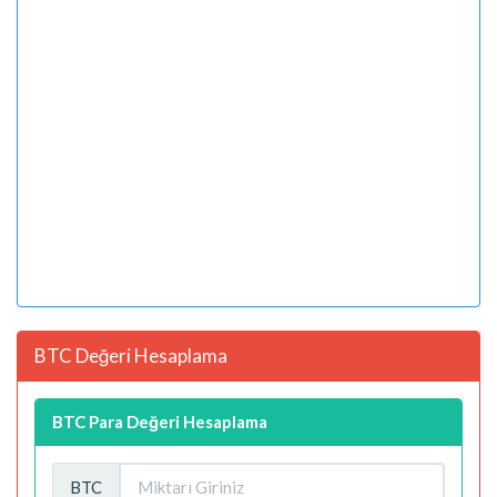
BTC Değeri Hesaplama
BTC Para Değeri Hesaplama
BTC