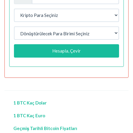
Hesapla, Çevir
1 BTC Kaç Dolar
1 BTC Kaç Euro
Geçmiş Tarihli Bitcoin Fiyatları