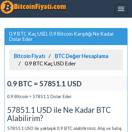
0.9 BTC Kaç USD, 0.9 Bitcoin Karşılığı Ne Kadar
Dolar Eder
Bitcoin Fiyatı
BTC Değer Hesaplama
0.9 BTC Kaç USD Eder
0.9 BTC = 57851.1 USD
0.9 Bitcoin = 57851.1 Dolar Eder.
57851.1 USD ile Ne Kadar BTC
Alabilirim?
57851.1 USD ile yaklaşık 0.9 BTC alabilirsiniz. Alış ve Satış