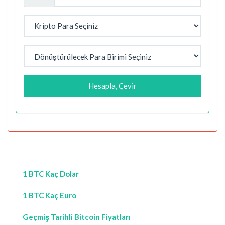
Hesapla, Çevir
1 BTC Kaç Dolar
1 BTC Kaç Euro
Geçmiş Tarihli Bitcoin Fiyatları