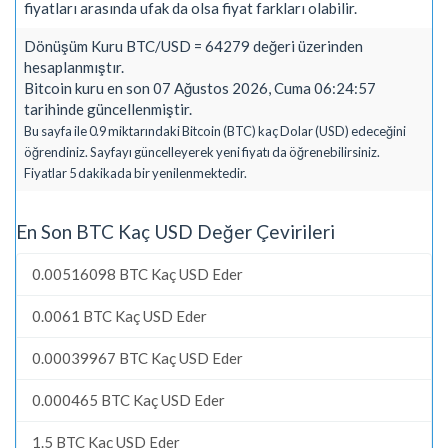
fiyatları arasında ufak da olsa fiyat farkları olabilir.
Dönüşüm Kuru BTC/USD = 64279 değeri üzerinden
hesaplanmıştır.
Bitcoin kuru en son 07 Ağustos 2026, Cuma 06:24:57
tarihinde güncellenmiştir.
Bu sayfa ile 0.9 miktarındaki Bitcoin (BTC) kaç Dolar (USD) edeceğini
öğrendiniz. Sayfayı güncelleyerek yeni fiyatı da öğrenebilirsiniz.
Fiyatlar 5 dakikada bir yenilenmektedir.
En Son BTC Kaç USD Değer Çevirileri
0.00516098 BTC Kaç USD Eder
0.0061 BTC Kaç USD Eder
0.00039967 BTC Kaç USD Eder
0.000465 BTC Kaç USD Eder
1.5 BTC Kaç USD Eder