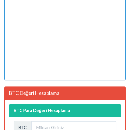
BTC Değeri Hesaplama
BTC Para Değeri Hesaplama
BTC