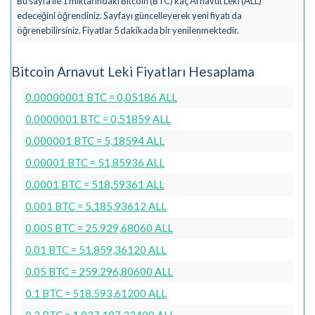
Bu sayfa ile 1 miktarındaki Bitcoin (BTC) kaç Arnavut Leki (ALL)
edeceğini öğrendiniz. Sayfayı güncelleyerek yeni fiyatı da
öğrenebilirsiniz. Fiyatlar 5 dakikada bir yenilenmektedir.
Bitcoin Arnavut Leki Fiyatları Hesaplama
0.00000001 BTC = 0,05186 ALL
0.0000001 BTC = 0,51859 ALL
0.000001 BTC = 5,18594 ALL
0.00001 BTC = 51,85936 ALL
0.0001 BTC = 518,59361 ALL
0.001 BTC = 5.185,93612 ALL
0.005 BTC = 25.929,68060 ALL
0.01 BTC = 51.859,36120 ALL
0.05 BTC = 259.296,80600 ALL
0.1 BTC = 518.593,61200 ALL
0.2 BTC = 1.037.187,22400 ALL