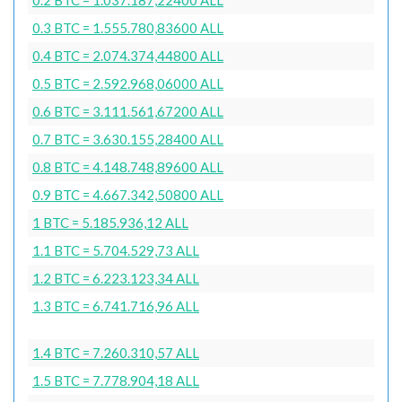
0.3 BTC = 1.555.780,83600 ALL
0.4 BTC = 2.074.374,44800 ALL
0.5 BTC = 2.592.968,06000 ALL
0.6 BTC = 3.111.561,67200 ALL
0.7 BTC = 3.630.155,28400 ALL
0.8 BTC = 4.148.748,89600 ALL
0.9 BTC = 4.667.342,50800 ALL
1 BTC = 5.185.936,12 ALL
1.1 BTC = 5.704.529,73 ALL
1.2 BTC = 6.223.123,34 ALL
1.3 BTC = 6.741.716,96 ALL
1.4 BTC = 7.260.310,57 ALL
1.5 BTC = 7.778.904,18 ALL