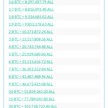
1.6 BTC = 8.297.497,79 ALL
1.7 BTC = 8.816.091,40 ALL
1.8 BTC = 9.334.685,02 ALL
1.9 BTC = 9.853.278,63 ALL
2 BTC = 10.371.872,24 ALL
3 BTC = 15.557.808,36 ALL
4 BTC = 20.743.744,48 ALL
5 BTC = 25.929.680,60 ALL
6 BTC = 31.115.616,72 ALL
7 BTC = 36.301.552,84 ALL
8 BTC = 41.487.488,96 ALL
9 BTC = 46.673.425,08 ALL
10 BTC = 51.859.361,20 ALL
15 BTC = 77.789.041,80 ALL
20 BTC = 103.718.722,40 ALL