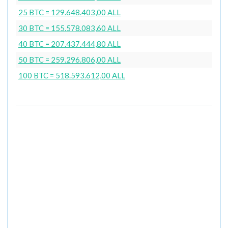
25 BTC = 129.648.403,00 ALL
30 BTC = 155.578.083,60 ALL
40 BTC = 207.437.444,80 ALL
50 BTC = 259.296.806,00 ALL
100 BTC = 518.593.612,00 ALL