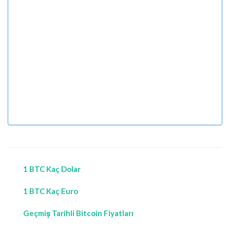
1 BTC Kaç Dolar
1 BTC Kaç Euro
Geçmiş Tarihli Bitcoin Fiyatları