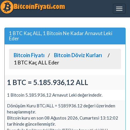
1 BTC Kaç ALL, 1 Bitcoin Ne Kadar Arnavut Leki
Eder
Bitcoin Fiyatı
Bitcoin Döviz Kurları
1 BTC Kaç ALL Eder
1 BTC = 5.185.936,12 ALL
1 Bitcoin 5.185.936,12 Arnavut Leki değerindedir.
Dönüşüm Kuru BTC/ALL = 5185936.12 değeri üzerinden
hesaplanmıştır.
Bitcoin kuru en son 08 Ağustos 2026, Cumartesi 13:12:02
tarihinde güncellenmiştir.