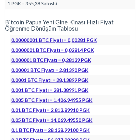
1 PGK = 355,38 Satoshi
Bitcoin Papua Yeni Gine Kinası Hızlı Fiyat
Öğrenme Dönüşüm Tablosu
0.00000001 BTC Fiyatı = 0,00281 PGK
0.0000001 BTC Fiyatı = 0,02814 PGK
0.000001 BTC Fiyatı = 0,28139 PGK
0.00001 BTC Fiyatı = 2,81390 PGK
0.0001 BTC Fiyatı = 28,13899 PGK
0.001 BTC Fiyatı = 281,38991 PGK
0.005 BTC Fiyatı = 1.406,94955 PGK
0.01 BTC Fiyatı = 2.813,89910 PGK
0.05 BTC Fiyatı = 14.069,49550 PGK
0.1 BTC Fiyatı = 28.138,99100 PGK
0.2 BTC Fiyatı = 56.277,98200 PGK