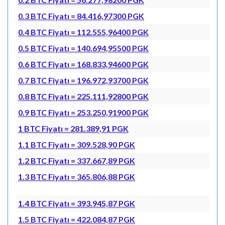
0.3 BTC Fiyatı = 84.416,97300 PGK
0.4 BTC Fiyatı = 112.555,96400 PGK
0.5 BTC Fiyatı = 140.694,95500 PGK
0.6 BTC Fiyatı = 168.833,94600 PGK
0.7 BTC Fiyatı = 196.972,93700 PGK
0.8 BTC Fiyatı = 225.111,92800 PGK
0.9 BTC Fiyatı = 253.250,91900 PGK
1 BTC Fiyatı = 281.389,91 PGK
1.1 BTC Fiyatı = 309.528,90 PGK
1.2 BTC Fiyatı = 337.667,89 PGK
1.3 BTC Fiyatı = 365.806,88 PGK
1.4 BTC Fiyatı = 393.945,87 PGK
1.5 BTC Fiyatı = 422.084,87 PGK