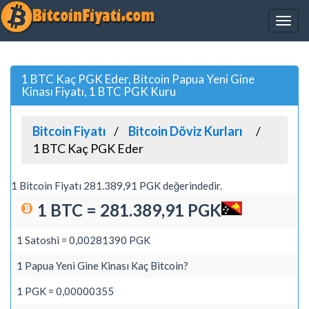
1 BTC Kaç PGK Eder, Bitcoin Papua Yeni Gine
Kinası Fiyatı, 1 BTC PGK Kuru
Bitcoin Fiyatı
Bitcoin Döviz Kurları
1 BTC Kaç PGK Eder
1 Bitcoin Fiyatı 281.389,91 PGK değerindedir.
1 BTC = 281.389,91 PGK
1 Satoshi = 0,00281390 PGK
1 Papua Yeni Gine Kinası Kaç Bitcoin?
1 PGK = 0,00000355