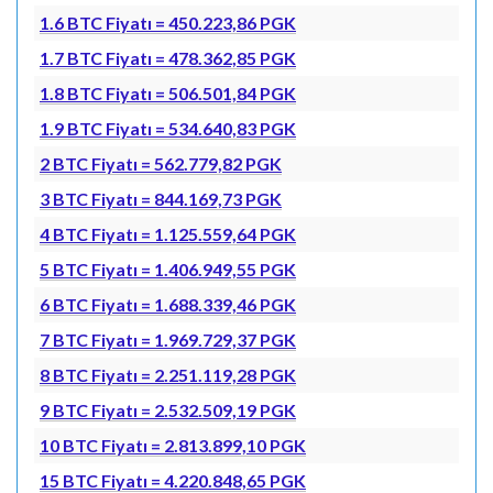
1.6 BTC Fiyatı = 450.223,86 PGK
1.7 BTC Fiyatı = 478.362,85 PGK
1.8 BTC Fiyatı = 506.501,84 PGK
1.9 BTC Fiyatı = 534.640,83 PGK
2 BTC Fiyatı = 562.779,82 PGK
3 BTC Fiyatı = 844.169,73 PGK
4 BTC Fiyatı = 1.125.559,64 PGK
5 BTC Fiyatı = 1.406.949,55 PGK
6 BTC Fiyatı = 1.688.339,46 PGK
7 BTC Fiyatı = 1.969.729,37 PGK
8 BTC Fiyatı = 2.251.119,28 PGK
9 BTC Fiyatı = 2.532.509,19 PGK
10 BTC Fiyatı = 2.813.899,10 PGK
15 BTC Fiyatı = 4.220.848,65 PGK