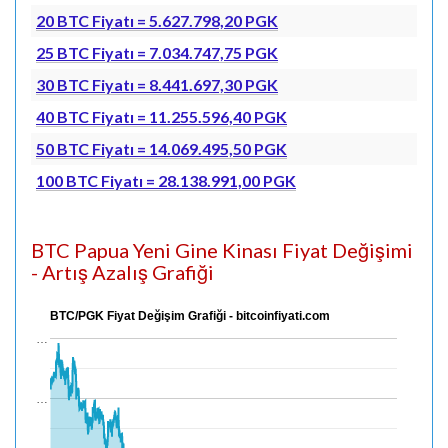
20 BTC Fiyatı = 5.627.798,20 PGK
25 BTC Fiyatı = 7.034.747,75 PGK
30 BTC Fiyatı = 8.441.697,30 PGK
40 BTC Fiyatı = 11.255.596,40 PGK
50 BTC Fiyatı = 14.069.495,50 PGK
100 BTC Fiyatı = 28.138.991,00 PGK
BTC Papua Yeni Gine Kinası Fiyat Değişimi
- Artış Azalış Grafiği
BTC/PGK Fiyat Değişim Grafiği - bitcoinfiyati.com
…
…