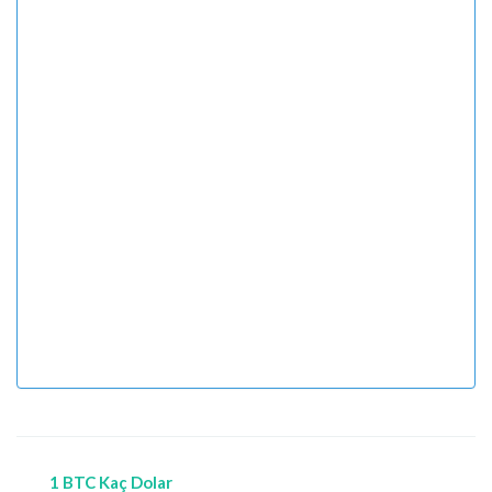
1 BTC Kaç Dolar