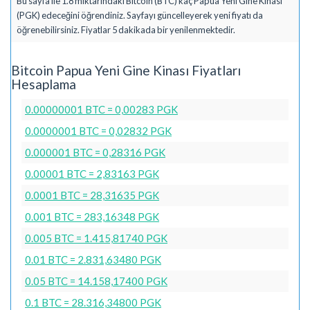
Bu sayfa ile 1.8 miktarındaki Bitcoin (BTC) kaç Papua Yeni Gine Kinası
(PGK) edeceğini öğrendiniz. Sayfayı güncelleyerek yeni fiyatı da
öğrenebilirsiniz. Fiyatlar 5 dakikada bir yenilenmektedir.
Bitcoin Papua Yeni Gine Kinası Fiyatları
Hesaplama
0.00000001 BTC = 0,00283 PGK
0.0000001 BTC = 0,02832 PGK
0.000001 BTC = 0,28316 PGK
0.00001 BTC = 2,83163 PGK
0.0001 BTC = 28,31635 PGK
0.001 BTC = 283,16348 PGK
0.005 BTC = 1.415,81740 PGK
0.01 BTC = 2.831,63480 PGK
0.05 BTC = 14.158,17400 PGK
0.1 BTC = 28.316,34800 PGK