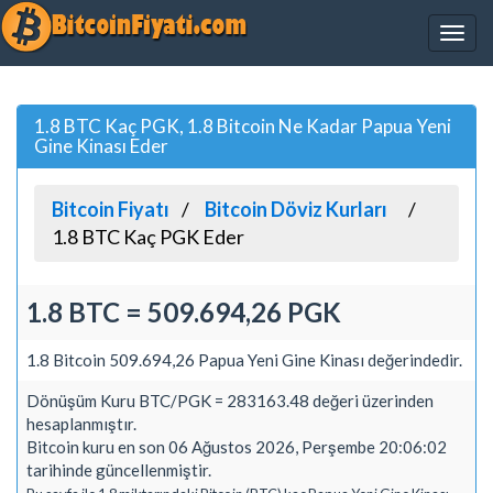
1.8 BTC Kaç PGK, 1.8 Bitcoin Ne Kadar Papua Yeni
Gine Kinası Eder
Bitcoin Fiyatı
Bitcoin Döviz Kurları
1.8 BTC Kaç PGK Eder
1.8 BTC = 509.694,26 PGK
1.8 Bitcoin 509.694,26 Papua Yeni Gine Kinası değerindedir.
Dönüşüm Kuru BTC/PGK = 283163.48 değeri üzerinden
hesaplanmıştır.
Bitcoin kuru en son 06 Ağustos 2026, Perşembe 20:06:02
tarihinde güncellenmiştir.