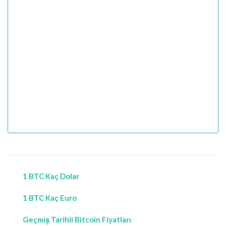
1 BTC Kaç Dolar
1 BTC Kaç Euro
Geçmiş Tarihli Bitcoin Fiyatları