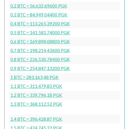
0.2 BTC = 56.632,69600 PGK
0.3 BTC = 84.949,04400 PGK
0.4 BTC = 113.265,39200 PGK
0.5 BTC = 141.581,74000 PGK
0.6 BTC = 169.898,08800 PGK
0.7 BTC = 198.214,43600 PGK
0.8 BTC = 226.530,78400 PGK
0.9 BTC = 254.847,13200 PGK
1 BTC = 283.163,48 PGK
1.1 BTC = 311.479,83 PGK
1.2 BTC = 339.796,18 PGK
1.3 BTC = 368.112,52 PGK
1.4 BTC = 396.428,87 PGK
1.5 BTC = 424.745,22 PGK