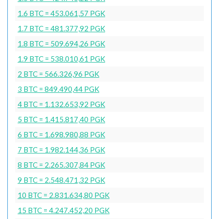
1.6 BTC = 453.061,57 PGK
1.7 BTC = 481.377,92 PGK
1.8 BTC = 509.694,26 PGK
1.9 BTC = 538.010,61 PGK
2 BTC = 566.326,96 PGK
3 BTC = 849.490,44 PGK
4 BTC = 1.132.653,92 PGK
5 BTC = 1.415.817,40 PGK
6 BTC = 1.698.980,88 PGK
7 BTC = 1.982.144,36 PGK
8 BTC = 2.265.307,84 PGK
9 BTC = 2.548.471,32 PGK
10 BTC = 2.831.634,80 PGK
15 BTC = 4.247.452,20 PGK