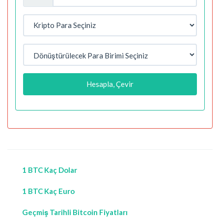
Hesapla, Çevir
1 BTC Kaç Dolar
1 BTC Kaç Euro
Geçmiş Tarihli Bitcoin Fiyatları