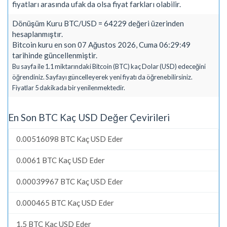
fiyatları arasında ufak da olsa fiyat farkları olabilir.
Dönüşüm Kuru BTC/USD = 64229 değeri üzerinden
hesaplanmıştır.
Bitcoin kuru en son 07 Ağustos 2026, Cuma 06:29:49
tarihinde güncellenmiştir.
Bu sayfa ile 1.1 miktarındaki Bitcoin (BTC) kaç Dolar (USD) edeceğini
öğrendiniz. Sayfayı güncelleyerek yeni fiyatı da öğrenebilirsiniz.
Fiyatlar 5 dakikada bir yenilenmektedir.
En Son BTC Kaç USD Değer Çevirileri
0.00516098 BTC Kaç USD Eder
0.0061 BTC Kaç USD Eder
0.00039967 BTC Kaç USD Eder
0.000465 BTC Kaç USD Eder
1.5 BTC Kaç USD Eder