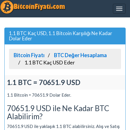
1.1 BTC Kaç USD, 1.1 Bitcoin Karşılığı Ne Kadar
Dolar Eder
Bitcoin Fiyatı
BTC Değer Hesaplama
1.1 BTC Kaç USD Eder
1.1 BTC = 70651.9 USD
1.1 Bitcoin = 70651.9 Dolar Eder.
70651.9 USD ile Ne Kadar BTC
Alabilirim?
70651.9 USD ile yaklaşık 1.1 BTC alabilirsiniz. Alış ve Satış