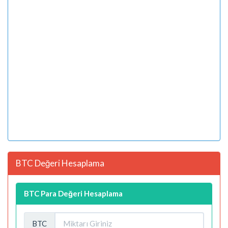
BTC Değeri Hesaplama
BTC Para Değeri Hesaplama
BTC