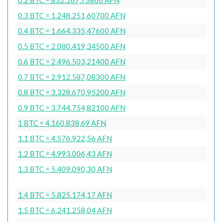
0.3 BTC = 1.248.251,60700 AFN
0.4 BTC = 1.664.335,47600 AFN
0.5 BTC = 2.080.419,34500 AFN
0.6 BTC = 2.496.503,21400 AFN
0.7 BTC = 2.912.587,08300 AFN
0.8 BTC = 3.328.670,95200 AFN
0.9 BTC = 3.744.754,82100 AFN
1 BTC = 4.160.838,69 AFN
1.1 BTC = 4.576.922,56 AFN
1.2 BTC = 4.993.006,43 AFN
1.3 BTC = 5.409.090,30 AFN
1.4 BTC = 5.825.174,17 AFN
1.5 BTC = 6.241.258,04 AFN