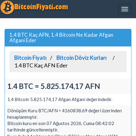
1.4 BTC Kaç AFN, 1.4 Bitcoin Ne Kadar Afgan
Afgani Eder
Bitcoin Fiyatı
Bitcoin Döviz Kurları
1.4 BTC Kaç AFN Eder
1.4 BTC = 5.825.174,17 AFN
1.4 Bitcoin 5.825.174,17 Afgan Afgani değerindedir.
Dönüşüm Kuru BTC/AFN = 4160838.69 değeri üzerinden
hesaplanmıştır.
Bitcoin kuru en son 07 Ağustos 2026, Cuma 08:42:02
tarihinde güncellenmiştir.