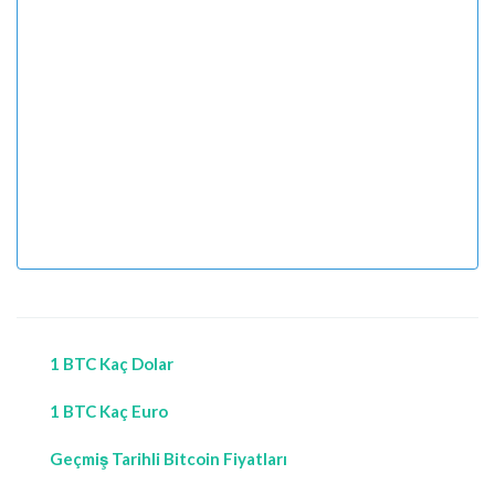
1 BTC Kaç Dolar
1 BTC Kaç Euro
Geçmiş Tarihli Bitcoin Fiyatları