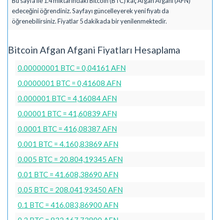
Bu sayfa ile 1.4 miktarındaki Bitcoin (BTC) kaç Afgan Afgani (AFN)
edeceğini öğrendiniz. Sayfayı güncelleyerek yeni fiyatı da
öğrenebilirsiniz. Fiyatlar 5 dakikada bir yenilenmektedir.
Bitcoin Afgan Afgani Fiyatları Hesaplama
0.00000001 BTC = 0,04161 AFN
0.0000001 BTC = 0,41608 AFN
0.000001 BTC = 4,16084 AFN
0.00001 BTC = 41,60839 AFN
0.0001 BTC = 416,08387 AFN
0.001 BTC = 4.160,83869 AFN
0.005 BTC = 20.804,19345 AFN
0.01 BTC = 41.608,38690 AFN
0.05 BTC = 208.041,93450 AFN
0.1 BTC = 416.083,86900 AFN
0.2 BTC = 832.167,73800 AFN