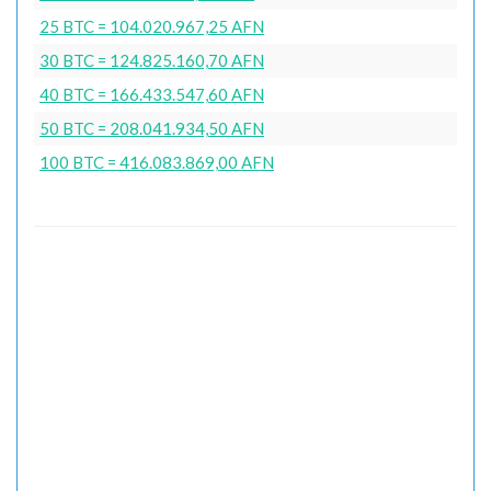
25 BTC = 104.020.967,25 AFN
30 BTC = 124.825.160,70 AFN
40 BTC = 166.433.547,60 AFN
50 BTC = 208.041.934,50 AFN
100 BTC = 416.083.869,00 AFN