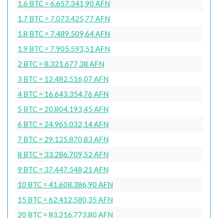
1.6 BTC = 6.657.341,90 AFN
1.7 BTC = 7.073.425,77 AFN
1.8 BTC = 7.489.509,64 AFN
1.9 BTC = 7.905.593,51 AFN
2 BTC = 8.321.677,38 AFN
3 BTC = 12.482.516,07 AFN
4 BTC = 16.643.354,76 AFN
5 BTC = 20.804.193,45 AFN
6 BTC = 24.965.032,14 AFN
7 BTC = 29.125.870,83 AFN
8 BTC = 33.286.709,52 AFN
9 BTC = 37.447.548,21 AFN
10 BTC = 41.608.386,90 AFN
15 BTC = 62.412.580,35 AFN
20 BTC = 83.216.773,80 AFN