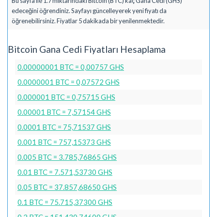
Bu sayfa ile 1.7 miktarındaki Bitcoin (BTC) kaç Gana Cedi (GHS)
edeceğini öğrendiniz. Sayfayı güncelleyerek yeni fiyatı da
öğrenebilirsiniz. Fiyatlar 5 dakikada bir yenilenmektedir.
Bitcoin Gana Cedi Fiyatları Hesaplama
0.00000001 BTC = 0,00757 GHS
0.0000001 BTC = 0,07572 GHS
0.000001 BTC = 0,75715 GHS
0.00001 BTC = 7,57154 GHS
0.0001 BTC = 75,71537 GHS
0.001 BTC = 757,15373 GHS
0.005 BTC = 3.785,76865 GHS
0.01 BTC = 7.571,53730 GHS
0.05 BTC = 37.857,68650 GHS
0.1 BTC = 75.715,37300 GHS
0.2 BTC = 151.430,74600 GHS