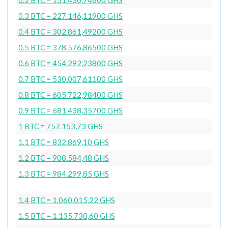
0.3 BTC = 227.146,11900 GHS
0.4 BTC = 302.861,49200 GHS
0.5 BTC = 378.576,86500 GHS
0.6 BTC = 454.292,23800 GHS
0.7 BTC = 530.007,61100 GHS
0.8 BTC = 605.722,98400 GHS
0.9 BTC = 681.438,35700 GHS
1 BTC = 757.153,73 GHS
1.1 BTC = 832.869,10 GHS
1.2 BTC = 908.584,48 GHS
1.3 BTC = 984.299,85 GHS
1.4 BTC = 1.060.015,22 GHS
1.5 BTC = 1.135.730,60 GHS