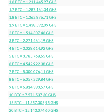
1.6 BTC = 1.211.445,97 GHS
1.7 BTC = 1.287.161,34 GHS
1.8 BTC = 1.362.876,71 GHS
1.9 BTC = 1.438.592,09 GHS
2 BTC = 1.514.307,46 GHS
3 BTC = 2.271.461,19 GHS
4 BTC = 3.028.614,92 GHS
5 BTC = 3.785.768,65 GHS
6 BTC = 4.542.922,38 GHS
7 BTC = 5.300.076,11 GHS
8 BTC = 6.057.229,84 GHS
9 BTC = 6.814.383,57 GHS
10 BTC = 7.571.537,30 GHS
15 BTC = 11.357.305,95 GHS
20 BTC = 15.143.074,60 GHS