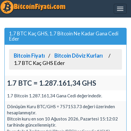
1.7 BTC Kaç GHS, 1.7 Bitcoin Ne Kadar Gana Cedi
Eder
Bitcoin Fiyatı
Bitcoin Döviz Kurları
1.7 BTC Kaç GHS Eder
1.7 BTC = 1.287.161,34 GHS
1.7 Bitcoin 1.287.161,34 Gana Cedi değerindedir.
Dönüşüm Kuru BTC/GHS = 757153.73 değeri üzerinden
hesaplanmıştır.
Bitcoin kuru en son 10 Ağustos 2026, Pazartesi 15:12:02
tarihinde güncellenmiştir.