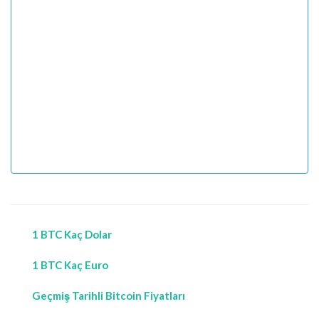
1 BTC Kaç Dolar
1 BTC Kaç Euro
Geçmiş Tarihli Bitcoin Fiyatları