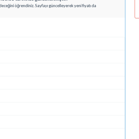
deceğini öğrendiniz. Sayfayı güncelleyerek yeni fiyatı da