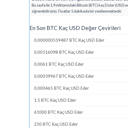
Bu sayfa ile 1.9 miktarındaki Bitcoin (BTC) kaç Dolar (USD) e
öğrenebilirsiniz. Fiyatlar 5 dakikada bir yenilenmektedir.
En Son BTC Kaç USD Değer Çevirileri
0.000000559487 BTC Kaç USD Eder
0.00516098 BTC Kaç USD Eder
0.0061 BTC Kaç USD Eder
0.00039967 BTC Kaç USD Eder
0.000465 BTC Kaç USD Eder
1.5 BTC Kaç USD Eder
61000 BTC Kaç USD Eder
250 BTC Kaç USD Eder