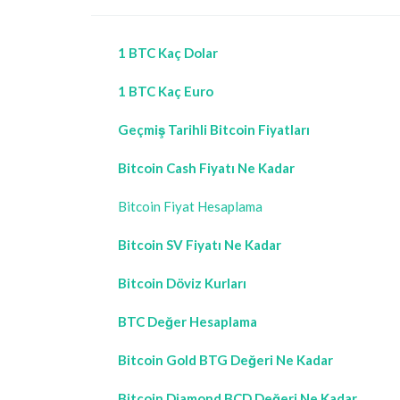
1 BTC Kaç Dolar
1 BTC Kaç Euro
Geçmiş Tarihli Bitcoin Fiyatları
Bitcoin Cash Fiyatı Ne Kadar
Bitcoin Fiyat Hesaplama
Bitcoin SV Fiyatı Ne Kadar
Bitcoin Döviz Kurları
BTC Değer Hesaplama
Bitcoin Gold BTG Değeri Ne Kadar
Bitcoin Diamond BCD Değeri Ne Kadar