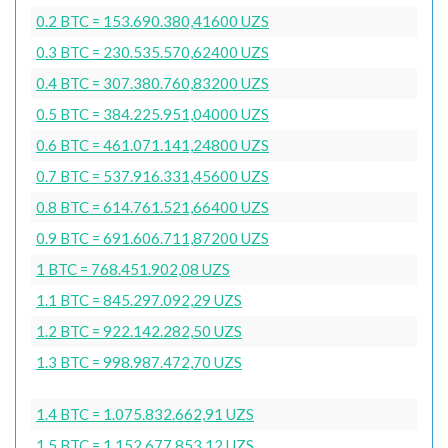
0.2 BTC = 153.690.380,41600 UZS
0.3 BTC = 230.535.570,62400 UZS
0.4 BTC = 307.380.760,83200 UZS
0.5 BTC = 384.225.951,04000 UZS
0.6 BTC = 461.071.141,24800 UZS
0.7 BTC = 537.916.331,45600 UZS
0.8 BTC = 614.761.521,66400 UZS
0.9 BTC = 691.606.711,87200 UZS
1 BTC = 768.451.902,08 UZS
1.1 BTC = 845.297.092,29 UZS
1.2 BTC = 922.142.282,50 UZS
1.3 BTC = 998.987.472,70 UZS
1.4 BTC = 1.075.832.662,91 UZS
1.5 BTC = 1.152.677.853,12 UZS