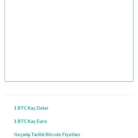
1 BTC Kaç Dolar
1 BTC Kaç Euro
Geçmiş Tarihli Bitcoin Fiyatları