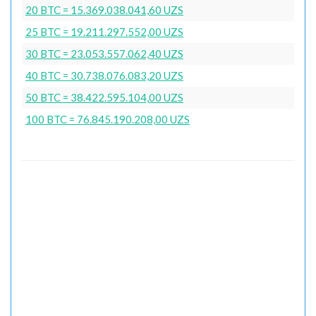
20 BTC = 15.369.038.041,60 UZS
25 BTC = 19.211.297.552,00 UZS
30 BTC = 23.053.557.062,40 UZS
40 BTC = 30.738.076.083,20 UZS
50 BTC = 38.422.595.104,00 UZS
100 BTC = 76.845.190.208,00 UZS