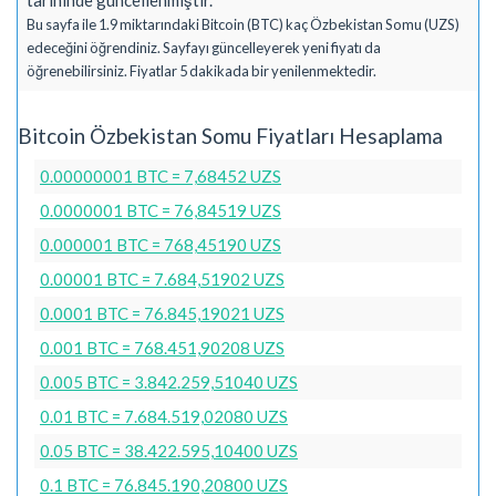
Bu sayfa ile 1.9 miktarındaki Bitcoin (BTC) kaç Özbekistan Somu (UZS)
edeceğini öğrendiniz. Sayfayı güncelleyerek yeni fiyatı da
öğrenebilirsiniz. Fiyatlar 5 dakikada bir yenilenmektedir.
Bitcoin Özbekistan Somu Fiyatları Hesaplama
0.00000001 BTC = 7,68452 UZS
0.0000001 BTC = 76,84519 UZS
0.000001 BTC = 768,45190 UZS
0.00001 BTC = 7.684,51902 UZS
0.0001 BTC = 76.845,19021 UZS
0.001 BTC = 768.451,90208 UZS
0.005 BTC = 3.842.259,51040 UZS
0.01 BTC = 7.684.519,02080 UZS
0.05 BTC = 38.422.595,10400 UZS
0.1 BTC = 76.845.190,20800 UZS