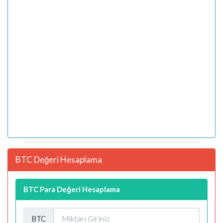
BTC Değeri Hesaplama
BTC Para Değeri Hesaplama
BTC