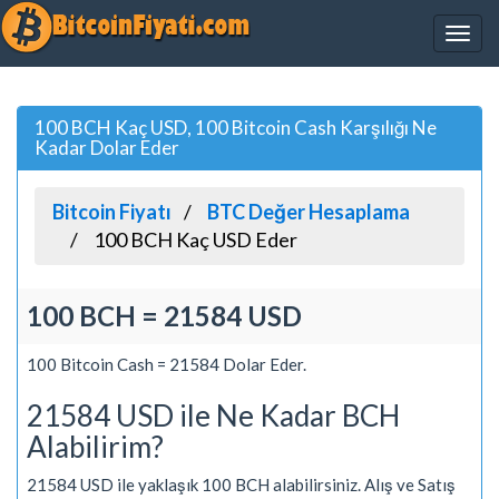
100 BCH Kaç USD, 100 Bitcoin Cash Karşılığı Ne
Kadar Dolar Eder
Bitcoin Fiyatı
BTC Değer Hesaplama
100 BCH Kaç USD Eder
100 BCH = 21584 USD
100 Bitcoin Cash = 21584 Dolar Eder.
21584 USD ile Ne Kadar BCH
Alabilirim?
21584 USD ile yaklaşık 100 BCH alabilirsiniz. Alış ve Satış