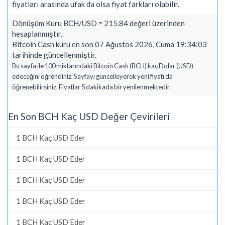
fiyatları arasında ufak da olsa fiyat farkları olabilir.
Dönüşüm Kuru BCH/USD = 215.84 değeri üzerinden
hesaplanmıştır.
Bitcoin Cash kuru en son 07 Ağustos 2026, Cuma 19:34:03
tarihinde güncellenmiştir.
Bu sayfa ile 100 miktarındaki Bitcoin Cash (BCH) kaç Dolar (USD)
edeceğini öğrendiniz. Sayfayı güncelleyerek yeni fiyatı da
öğrenebilirsiniz. Fiyatlar 5 dakikada bir yenilenmektedir.
En Son BCH Kaç USD Değer Çevirileri
1 BCH Kaç USD Eder
1 BCH Kaç USD Eder
1 BCH Kaç USD Eder
1 BCH Kaç USD Eder
1 BCH Kaç USD Eder