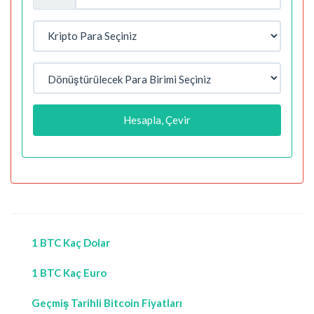
Hesapla, Çevir
1 BTC Kaç Dolar
1 BTC Kaç Euro
Geçmiş Tarihli Bitcoin Fiyatları