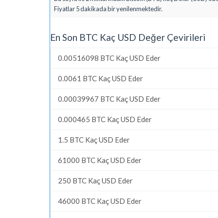
Fiyatlar 5 dakikada bir yenilenmektedir.
En Son BTC Kaç USD Değer Çevirileri
0.00516098 BTC Kaç USD Eder
0.0061 BTC Kaç USD Eder
0.00039967 BTC Kaç USD Eder
0.000465 BTC Kaç USD Eder
1.5 BTC Kaç USD Eder
61000 BTC Kaç USD Eder
250 BTC Kaç USD Eder
46000 BTC Kaç USD Eder