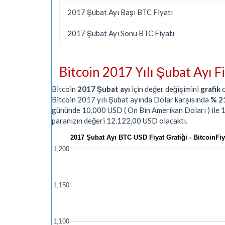
2017 Şubat Ayı Başı BTC Fiyatı
2017 Şubat Ayı Sonu BTC Fiyatı
Bitcoin 2017 Yılı Şubat Ayı F
Bitcoin
2017 Şubat ayı
için değer değişimini
grafik
o
Bitcoin 2017 yılı Şubat ayında Dolar karşısında
% 2
gününde 10.000 USD ( On Bin Amerikan Doları ) ile 
paranızın değeri 12.122,00 USD olacaktı.
2017 Şubat Ayı BTC USD Fiyat Grafiği - Bitcoin
1,200
1,150
1,100