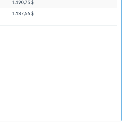
1.190,75 $
1.187,56 $