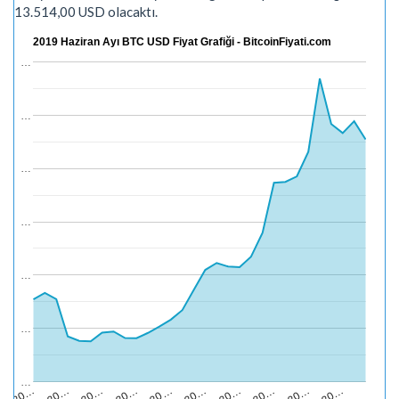
13.514,00 USD olacaktı.
2019 Haziran Ayı BTC USD Fiyat Grafiği - BitcoinFiyati.com
…
…
…
…
…
…
…