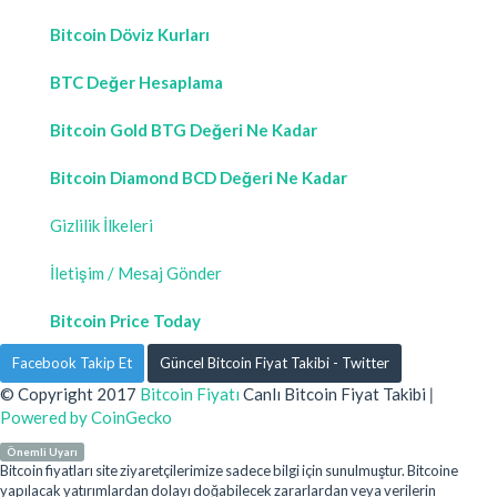
Bitcoin Döviz Kurları
BTC Değer Hesaplama
Bitcoin Gold BTG Değeri Ne Kadar
Bitcoin Diamond BCD Değeri Ne Kadar
Gizlilik İlkeleri
İletişim / Mesaj Gönder
Bitcoin Price Today
Facebook Takip Et
Güncel Bitcoin Fiyat Takibi - Twitter
© Copyright 2017
Bitcoin Fiyatı
Canlı Bitcoin Fiyat Takibi
|
Powered by CoinGecko
Önemli Uyarı
Bitcoin fiyatları site ziyaretçilerimize sadece bilgi için sunulmuştur. Bitcoine
yapılacak yatırımlardan dolayı doğabilecek zararlardan veya verilerin