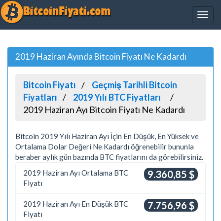
2019 Haziran Ayında Bitcoin Fiyatı Ne Kadardı
Bitcoin Fiyatı
Geçmiş Tarihli Bitcoin
Fiyatları
2019 Yılı BTC Fiyatları
2019 Haziran Ayı Bitcoin Fiyatı Ne Kadardı
Bitcoin 2019 Yılı Haziran Ayı İçin En Düşük, En Yüksek ve
Ortalama Dolar Değeri Ne Kadardı öğrenebilir bununla
beraber aylık gün bazında BTC fiyatlarını da görebilirsiniz.
2019 Haziran Ayı Ortalama BTC
9.360,85 $
Fiyatı
2019 Haziran Ayı En Düşük BTC
7.756,96 $
Fiyatı