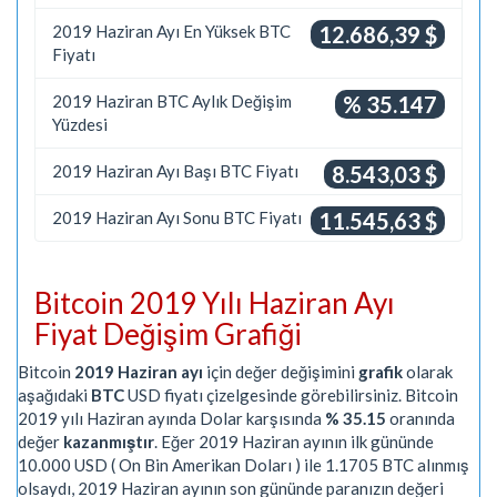
2019 Haziran Ayı En Yüksek BTC
12.686,39 $
Fiyatı
2019 Haziran BTC Aylık Değişim
% 35.147
Yüzdesi
2019 Haziran Ayı Başı BTC Fiyatı
8.543,03 $
2019 Haziran Ayı Sonu BTC Fiyatı
11.545,63 $
Bitcoin 2019 Yılı Haziran Ayı
Fiyat Değişim Grafiği
Bitcoin
2019 Haziran ayı
için değer değişimini
grafik
olarak
aşağıdaki
BTC
USD fiyatı çizelgesinde görebilirsiniz. Bitcoin
2019 yılı Haziran ayında Dolar karşısında
% 35.15
oranında
değer
kazanmıştır
. Eğer 2019 Haziran ayının ilk gününde
10.000 USD ( On Bin Amerikan Doları ) ile 1.1705 BTC alınmış
olsaydı, 2019 Haziran ayının son gününde paranızın değeri