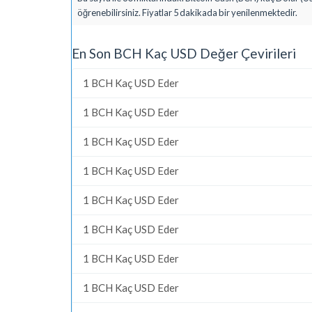
öğrenebilirsiniz. Fiyatlar 5 dakikada bir yenilenmektedir.
En Son BCH Kaç USD Değer Çevirileri
1 BCH Kaç USD Eder
1 BCH Kaç USD Eder
1 BCH Kaç USD Eder
1 BCH Kaç USD Eder
1 BCH Kaç USD Eder
1 BCH Kaç USD Eder
1 BCH Kaç USD Eder
1 BCH Kaç USD Eder