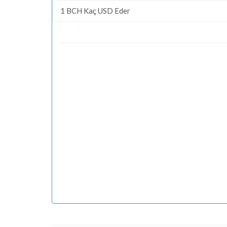
1 BCH Kaç USD Eder