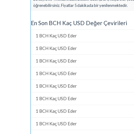
öğrenebilirsiniz. Fiyatlar 5 dakikada bir yenilenmektedir.
En Son BCH Kaç USD Değer Çevirileri
1 BCH Kaç USD Eder
1 BCH Kaç USD Eder
1 BCH Kaç USD Eder
1 BCH Kaç USD Eder
1 BCH Kaç USD Eder
1 BCH Kaç USD Eder
1 BCH Kaç USD Eder
1 BCH Kaç USD Eder