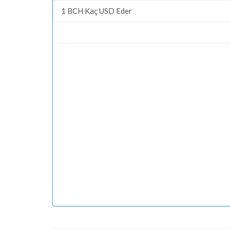
1 BCH Kaç USD Eder