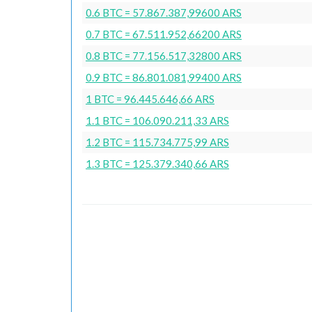
0.6 BTC = 57.867.387,99600 ARS
0.7 BTC = 67.511.952,66200 ARS
0.8 BTC = 77.156.517,32800 ARS
0.9 BTC = 86.801.081,99400 ARS
1 BTC = 96.445.646,66 ARS
1.1 BTC = 106.090.211,33 ARS
1.2 BTC = 115.734.775,99 ARS
1.3 BTC = 125.379.340,66 ARS