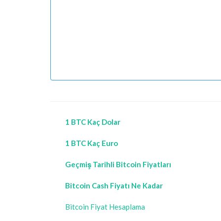
1 BTC Kaç Dolar
1 BTC Kaç Euro
Geçmiş Tarihli Bitcoin Fiyatları
Bitcoin Cash Fiyatı Ne Kadar
Bitcoin Fiyat Hesaplama