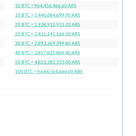
10 BTC = 964.456.466,60 ARS
15 BTC = 1.446.684.699,90 ARS
20 BTC = 1.928.912.933,20 ARS
25 BTC = 2.411.141.166,50 ARS
30 BTC = 2.893.369.399,80 ARS
40 BTC = 3.857.825.866,40 ARS
50 BTC = 4.822.282.333,00 ARS
100 BTC = 9.644.564.666,00 ARS