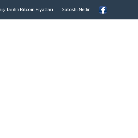
ş Tarihli Bitcoin Fiyatları
Satoshi Nedir