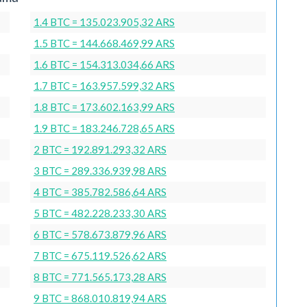
1.4 BTC = 135.023.905,32 ARS
1.5 BTC = 144.668.469,99 ARS
1.6 BTC = 154.313.034,66 ARS
1.7 BTC = 163.957.599,32 ARS
1.8 BTC = 173.602.163,99 ARS
1.9 BTC = 183.246.728,65 ARS
2 BTC = 192.891.293,32 ARS
3 BTC = 289.336.939,98 ARS
4 BTC = 385.782.586,64 ARS
5 BTC = 482.228.233,30 ARS
6 BTC = 578.673.879,96 ARS
7 BTC = 675.119.526,62 ARS
8 BTC = 771.565.173,28 ARS
9 BTC = 868.010.819,94 ARS