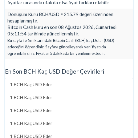
fiyatları arasında ufak da olsa fiyat farkları olabilir.
Dönüşüm Kuru BCH/USD = 215.79 değeri üzerinden
hesaplanmıştır.
Bitcoin Cash kuru en son 08 Ağustos 2026, Cumartesi
05:11:54 tarihinde güncellenmiştir.
Bu sayfa ile 6 miktarındaki Bitcoin Cash (BCH) kaç Dolar (USD)
edeceğini öğrendiniz. Sayfayı güncelleyerek yeni fiyatı da
öğrenebilirsiniz. Fiyatlar 5 dakikada bir yenilenmektedir.
En Son BCH Kaç USD Değer Çevirileri
1 BCH Kaç USD Eder
1 BCH Kaç USD Eder
1 BCH Kaç USD Eder
1 BCH Kaç USD Eder
1 BCH Kaç USD Eder