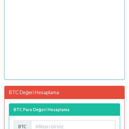
BTC Değeri Hesaplama
BTC Para Değeri Hesaplama
BTC