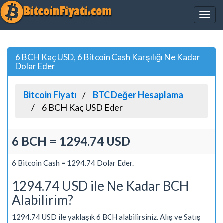
6 BCH Kaç USD, 6 Bitcoin Cash Karşılığı Ne Kadar
Dolar Eder
Bitcoin Fiyatı
BTC Değer Hesaplama
6 BCH Kaç USD Eder
6 BCH = 1294.74 USD
6 Bitcoin Cash = 1294.74 Dolar Eder.
1294.74 USD ile Ne Kadar BCH
Alabilirim?
1294.74 USD ile yaklaşık 6 BCH alabilirsiniz. Alış ve Satış