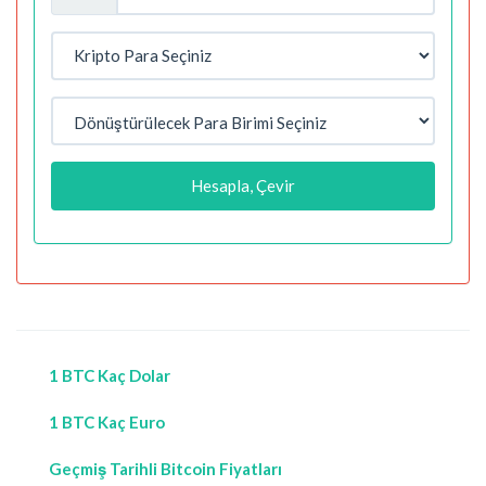
Hesapla, Çevir
1 BTC Kaç Dolar
1 BTC Kaç Euro
Geçmiş Tarihli Bitcoin Fiyatları