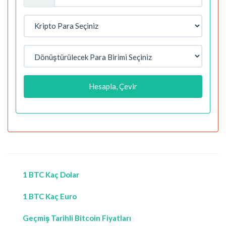
Hesapla, Çevir
1 BTC Kaç Dolar
1 BTC Kaç Euro
Geçmiş Tarihli Bitcoin Fiyatları