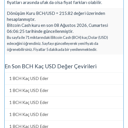
fiyatları arasında ufak da olsa fiyat farkları olabilir.
Dönüşüm Kuru BCH/USD = 215.82 değeri üzerinden
hesaplanmıştır.
Bitcoin Cash kuru en son 08 Ağustos 2026, Cumartesi
06:06:25 tarihinde güncellenmiştir.
Bu sayfa ile 71 miktarındaki Bitcoin Cash (BCH) kaç Dolar (USD)
edeceğini öğrendiniz. Sayfayı güncelleyerek yeni fiyatı da
öğrenebilirsiniz. Fiyatlar 5 dakikada bir yenilenmektedir.
En Son BCH Kaç USD Değer Çevirileri
1 BCH Kaç USD Eder
1 BCH Kaç USD Eder
1 BCH Kaç USD Eder
1 BCH Kaç USD Eder
1 BCH Kaç USD Eder