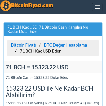
71 BCH Kaç USD, 71 Bitcoin Cash Karşılığı Ne
Kadar Dolar Eder
Bitcoin Fiyatı
BTC Değer Hesaplama
71 BCH Kaç USD Eder
71 BCH = 15323.22 USD
71 Bitcoin Cash = 15323.22 Dolar Eder.
15323.22 USD ile Ne Kadar BCH
Alabilirim?
15323.22 USD ile yaklaşık 71 BCH alabilirsiniz. Alış ve Satış