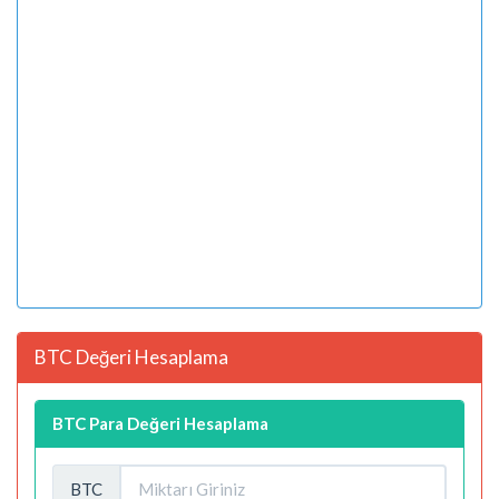
BTC Değeri Hesaplama
BTC Para Değeri Hesaplama
BTC