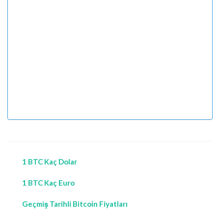
1 BTC Kaç Dolar
1 BTC Kaç Euro
Geçmiş Tarihli Bitcoin Fiyatları