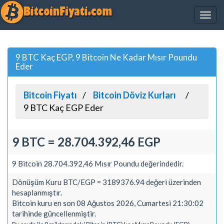
9 BTC Kaç EGP, 9 Bitcoin Ne Kadar Mısır Poundu
Eder
Bitcoin Fiyatı
Bitcoin Döviz Kurları
9 BTC Kaç EGP Eder
9 BTC = 28.704.392,46 EGP
9 Bitcoin 28.704.392,46 Mısır Poundu değerindedir.
Dönüşüm Kuru BTC/EGP = 3189376.94 değeri üzerinden
hesaplanmıştır.
Bitcoin kuru en son 08 Ağustos 2026, Cumartesi 21:30:02
tarihinde güncellenmiştir.