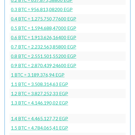
0.3 BTC = 956.813,08200 EGP
0.4 BTC = 1.275.750,77600 EGP
0.5 BTC = 1.594.688,47000 EGP
0.6 BTC = 1.913.626,16400 EGP
0.7 BTC = 2.232.563,85800 EGP
0.8 BTC = 2.551.501,55200 EGP
0.9 BTC = 2.870.439,24600 EGP
1 BTC = 3.189.376,94 EGP
1.1 BTC = 3.508.314,63 EGP
1.2 BTC = 3.827.252,33 EGP
1.3 BTC = 4.146.190,02 EGP
1.4 BTC = 4.465.127,72 EGP
1.5 BTC = 4.784.065,41 EGP