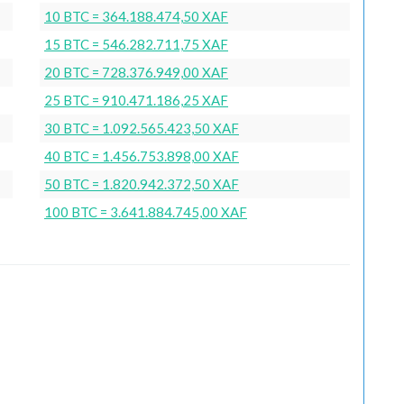
10 BTC = 364.188.474,50 XAF
15 BTC = 546.282.711,75 XAF
20 BTC = 728.376.949,00 XAF
25 BTC = 910.471.186,25 XAF
30 BTC = 1.092.565.423,50 XAF
40 BTC = 1.456.753.898,00 XAF
50 BTC = 1.820.942.372,50 XAF
100 BTC = 3.641.884.745,00 XAF