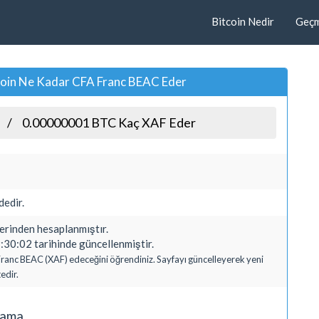
Bitcoin Nedir
Geçmi
oin Ne Kadar CFA Franc BEAC Eder
0.00000001 BTC Kaç XAF Eder
edir.
inden hesaplanmıştır.
30:02 tarihinde güncellenmiştir.
Franc BEAC (XAF) edeceğini öğrendiniz. Sayfayı güncelleyerek yeni
edir.
lama