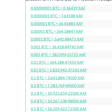
0.00000001 BTC = 0,36419 XAF
0.0000001 BTC = 3,64188 XAF
0.000001 BTC = 36,41885 XAF
0.00001 BTC = 364,18847 XAF
0.0001 BTC = 3.641,88475 XAF
0.001 BTC = 36.418,84745 XAF
0.005 BTC = 182.094,23725 XAF
0.01 BTC = 364.188,47450 XAF
0.05 BTC = 1.820.942,37250 XAF
0.1 BTC = 3.641.884,74500 XAF
0.2 BTC = 7.283.769,49000 XAF
0.3 BTC = 10.925.654,23500 XAF
0.4 BTC = 14.567.538,98000 XAF
0.5 BTC = 18.209.423,72500 XAF