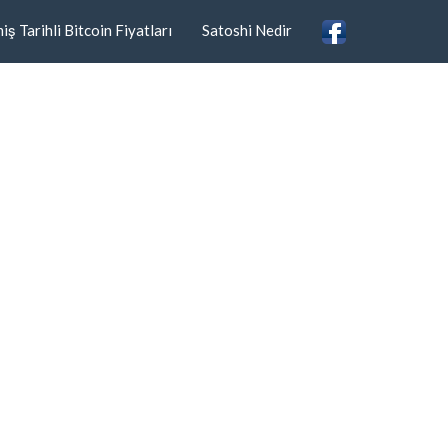
ş Tarihli Bitcoin Fiyatları
Satoshi Nedir