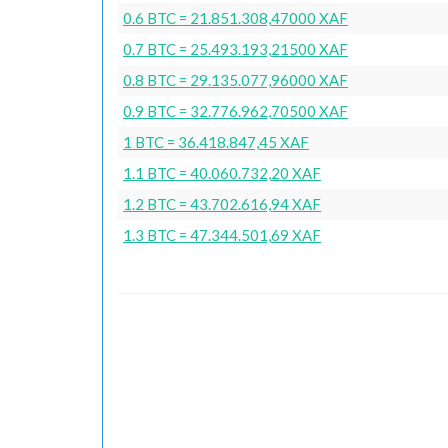
0.6 BTC = 21.851.308,47000 XAF
0.7 BTC = 25.493.193,21500 XAF
0.8 BTC = 29.135.077,96000 XAF
0.9 BTC = 32.776.962,70500 XAF
1 BTC = 36.418.847,45 XAF
1.1 BTC = 40.060.732,20 XAF
1.2 BTC = 43.702.616,94 XAF
1.3 BTC = 47.344.501,69 XAF