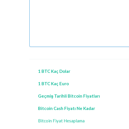
1 BTC Kaç Dolar
1 BTC Kaç Euro
Geçmiş Tarihli Bitcoin Fiyatları
Bitcoin Cash Fiyatı Ne Kadar
Bitcoin Fiyat Hesaplama