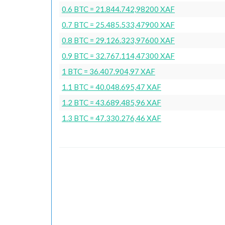
0.6 BTC = 21.844.742,98200 XAF
0.7 BTC = 25.485.533,47900 XAF
0.8 BTC = 29.126.323,97600 XAF
0.9 BTC = 32.767.114,47300 XAF
1 BTC = 36.407.904,97 XAF
1.1 BTC = 40.048.695,47 XAF
1.2 BTC = 43.689.485,96 XAF
1.3 BTC = 47.330.276,46 XAF