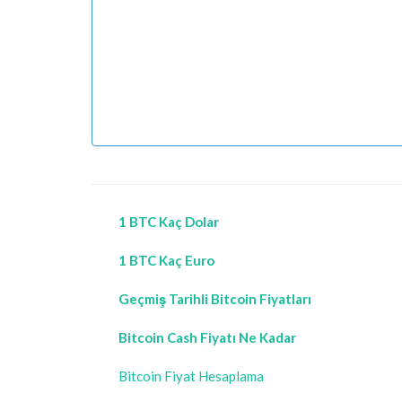
1 BTC Kaç Dolar
1 BTC Kaç Euro
Geçmiş Tarihli Bitcoin Fiyatları
Bitcoin Cash Fiyatı Ne Kadar
Bitcoin Fiyat Hesaplama