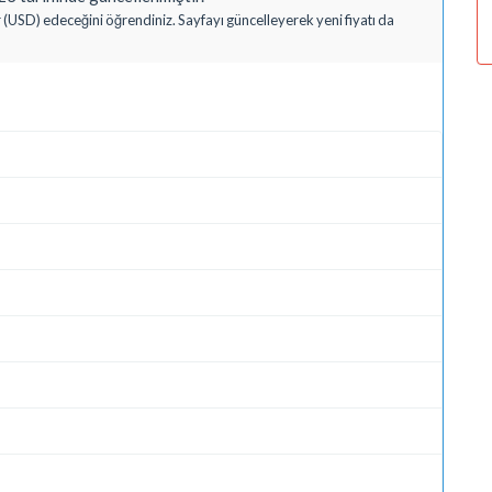
 (USD) edeceğini öğrendiniz. Sayfayı güncelleyerek yeni fiyatı da