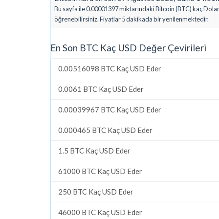
Bu sayfa ile 0.00001397 miktarındaki Bitcoin (BTC) kaç Dolar
öğrenebilirsiniz. Fiyatlar 5 dakikada bir yenilenmektedir.
En Son BTC Kaç USD Değer Çevirileri
0.00516098 BTC Kaç USD Eder
0.0061 BTC Kaç USD Eder
0.00039967 BTC Kaç USD Eder
0.000465 BTC Kaç USD Eder
1.5 BTC Kaç USD Eder
61000 BTC Kaç USD Eder
250 BTC Kaç USD Eder
46000 BTC Kaç USD Eder