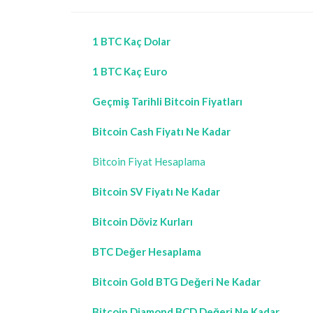
1 BTC Kaç Dolar
1 BTC Kaç Euro
Geçmiş Tarihli Bitcoin Fiyatları
Bitcoin Cash Fiyatı Ne Kadar
Bitcoin Fiyat Hesaplama
Bitcoin SV Fiyatı Ne Kadar
Bitcoin Döviz Kurları
BTC Değer Hesaplama
Bitcoin Gold BTG Değeri Ne Kadar
Bitcoin Diamond BCD Değeri Ne Kadar