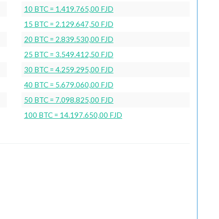
10 BTC = 1.419.765,00 FJD
15 BTC = 2.129.647,50 FJD
20 BTC = 2.839.530,00 FJD
25 BTC = 3.549.412,50 FJD
30 BTC = 4.259.295,00 FJD
40 BTC = 5.679.060,00 FJD
50 BTC = 7.098.825,00 FJD
100 BTC = 14.197.650,00 FJD