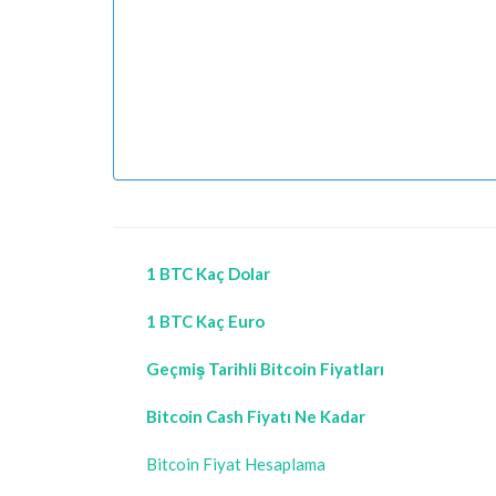
1 BTC Kaç Dolar
1 BTC Kaç Euro
Geçmiş Tarihli Bitcoin Fiyatları
Bitcoin Cash Fiyatı Ne Kadar
Bitcoin Fiyat Hesaplama