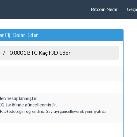
Bitcoin Nedir
Geçmi
 Fiji Doları Eder
0.0001 BTC Kaç FJD Eder
en hesaplanmıştır.
2 tarihinde güncellenmiştir.
 (FJD) edeceğini öğrendiniz. Sayfayı güncelleyerek yeni fiyatı da