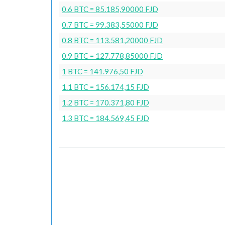
0.6 BTC = 85.185,90000 FJD
0.7 BTC = 99.383,55000 FJD
0.8 BTC = 113.581,20000 FJD
0.9 BTC = 127.778,85000 FJD
1 BTC = 141.976,50 FJD
1.1 BTC = 156.174,15 FJD
1.2 BTC = 170.371,80 FJD
1.3 BTC = 184.569,45 FJD