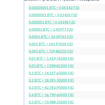
0.00000001 BTC = 0,00142 FJD
0.0000001 BTC = 0,01420 FJD
0.000001 BTC = 0,14198 FJD
0.00001 BTC = 1,41977 FJD
0.0001 BTC = 14,19765 FJD
0.001 BTC = 141,97650 FJD
0.005 BTC = 709,88250 FJD
0.01 BTC = 1.419,76500 FJD
0.05 BTC = 7.098,82500 FJD
0.1 BTC = 14.197,65000 FJD
0.2 BTC = 28.395,30000 FJD
0.3 BTC = 42.592,95000 FJD
0.4 BTC = 56.790,60000 FJD
0.5 BTC = 70.988,25000 FJD