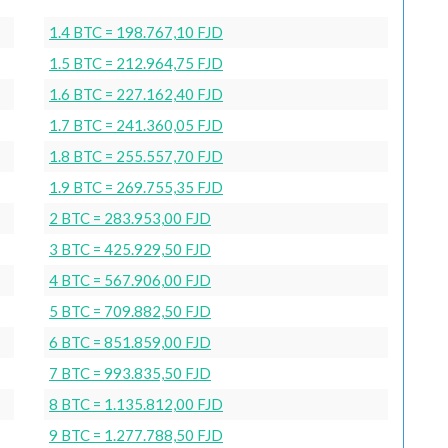
1.4 BTC = 198.767,10 FJD
1.5 BTC = 212.964,75 FJD
1.6 BTC = 227.162,40 FJD
1.7 BTC = 241.360,05 FJD
1.8 BTC = 255.557,70 FJD
1.9 BTC = 269.755,35 FJD
2 BTC = 283.953,00 FJD
3 BTC = 425.929,50 FJD
4 BTC = 567.906,00 FJD
5 BTC = 709.882,50 FJD
6 BTC = 851.859,00 FJD
7 BTC = 993.835,50 FJD
8 BTC = 1.135.812,00 FJD
9 BTC = 1.277.788,50 FJD