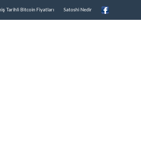
ş Tarihli Bitcoin Fiyatları
Satoshi Nedir