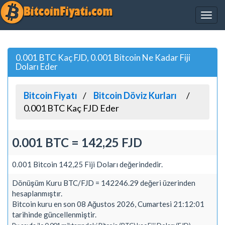
0.001 BTC Kaç FJD, 0.001 Bitcoin Ne Kadar Fiji
Doları Eder
Bitcoin Fiyatı
Bitcoin Döviz Kurları
0.001 BTC Kaç FJD Eder
0.001 BTC = 142,25 FJD
0.001 Bitcoin 142,25 Fiji Doları değerindedir.
Dönüşüm Kuru BTC/FJD = 142246.29 değeri üzerinden
hesaplanmıştır.
Bitcoin kuru en son 08 Ağustos 2026, Cumartesi 21:12:01
tarihinde güncellenmiştir.