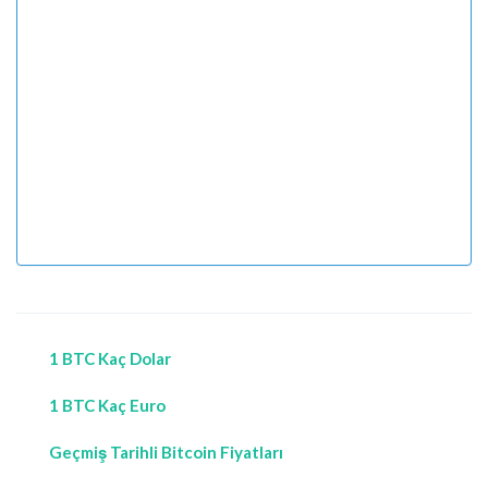
1 BTC Kaç Dolar
1 BTC Kaç Euro
Geçmiş Tarihli Bitcoin Fiyatları