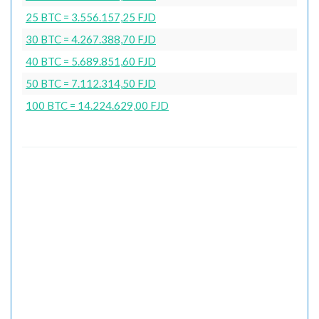
25 BTC = 3.556.157,25 FJD
30 BTC = 4.267.388,70 FJD
40 BTC = 5.689.851,60 FJD
50 BTC = 7.112.314,50 FJD
100 BTC = 14.224.629,00 FJD