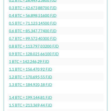
0.3 BTC = 42.673,88700 FJD
0.4 BTC = 56.898,51600 FJD
0.5 BTC = 71.123,14500 FJD
0.6 BTC = 85.347,77400 FJD
0.7 BTC = 99.572,40300 FJD
0.8 BTC = 113.797,03200 FJD
0.9 BTC = 128.021,66100 FJD
1 BTC = 142.246,29 FJD
1.1 BTC = 156.470,92 FJD
1.2 BTC = 170.695,55 FJD
1.3 BTC = 184.920,18 FJD
1.4 BTC = 199.144,81 FJD
1.5 BTC = 213.369,44 FJD