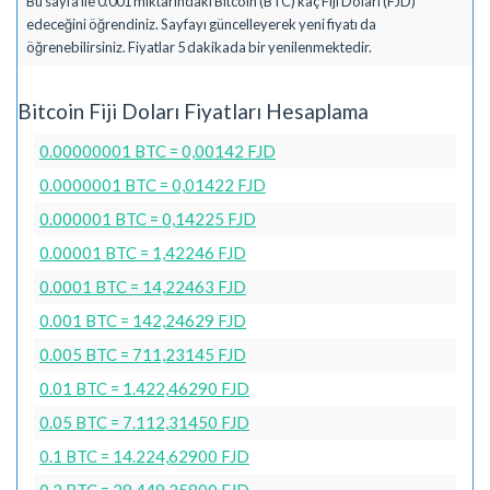
Bu sayfa ile 0.001 miktarındaki Bitcoin (BTC) kaç Fiji Doları (FJD)
edeceğini öğrendiniz. Sayfayı güncelleyerek yeni fiyatı da
öğrenebilirsiniz. Fiyatlar 5 dakikada bir yenilenmektedir.
Bitcoin Fiji Doları Fiyatları Hesaplama
0.00000001 BTC = 0,00142 FJD
0.0000001 BTC = 0,01422 FJD
0.000001 BTC = 0,14225 FJD
0.00001 BTC = 1,42246 FJD
0.0001 BTC = 14,22463 FJD
0.001 BTC = 142,24629 FJD
0.005 BTC = 711,23145 FJD
0.01 BTC = 1.422,46290 FJD
0.05 BTC = 7.112,31450 FJD
0.1 BTC = 14.224,62900 FJD
0.2 BTC = 28.449,25800 FJD