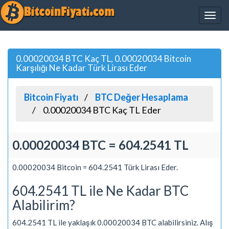
0.00020034 BTC Kaç TL, 0.00020034 Bitcoin
Karşılığı Ne Kadar Türk Lirası Eder
Bitcoin Fiyatı
BTC Değer Hesaplama
0.00020034 BTC Kaç TL Eder
0.00020034 BTC = 604.2541 TL
0.00020034 Bitcoin = 604.2541 Türk Lirası Eder.
604.2541 TL ile Ne Kadar BTC
Alabilirim?
604.2541 TL ile yaklaşık 0.00020034 BTC alabilirsiniz. Alış