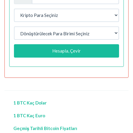
Hesapla, Çevir
1 BTC Kaç Dolar
1 BTC Kaç Euro
Geçmiş Tarihli Bitcoin Fiyatları