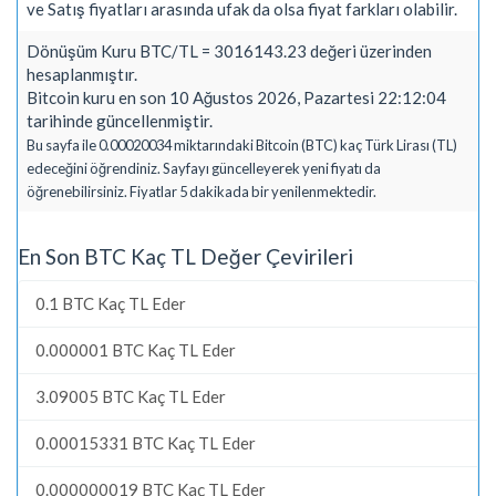
ve Satış fiyatları arasında ufak da olsa fiyat farkları olabilir.
Dönüşüm Kuru BTC/TL = 3016143.23 değeri üzerinden
hesaplanmıştır.
Bitcoin kuru en son 10 Ağustos 2026, Pazartesi 22:12:04
tarihinde güncellenmiştir.
Bu sayfa ile 0.00020034 miktarındaki Bitcoin (BTC) kaç Türk Lirası (TL)
edeceğini öğrendiniz. Sayfayı güncelleyerek yeni fiyatı da
öğrenebilirsiniz. Fiyatlar 5 dakikada bir yenilenmektedir.
En Son BTC Kaç TL Değer Çevirileri
0.1 BTC Kaç TL Eder
0.000001 BTC Kaç TL Eder
3.09005 BTC Kaç TL Eder
0.00015331 BTC Kaç TL Eder
0.000000019 BTC Kaç TL Eder