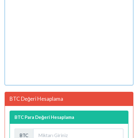
BTC Değeri Hesaplama
BTC Para Değeri Hesaplama
BTC