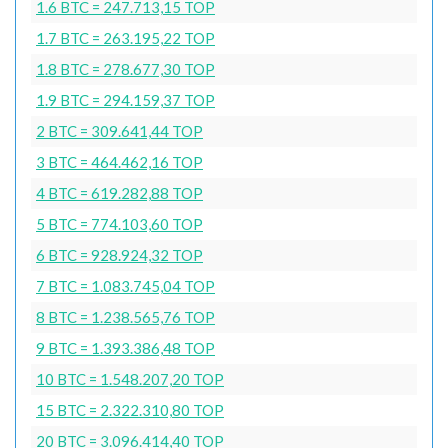
1.6 BTC = 247.713,15 TOP
1.7 BTC = 263.195,22 TOP
1.8 BTC = 278.677,30 TOP
1.9 BTC = 294.159,37 TOP
2 BTC = 309.641,44 TOP
3 BTC = 464.462,16 TOP
4 BTC = 619.282,88 TOP
5 BTC = 774.103,60 TOP
6 BTC = 928.924,32 TOP
7 BTC = 1.083.745,04 TOP
8 BTC = 1.238.565,76 TOP
9 BTC = 1.393.386,48 TOP
10 BTC = 1.548.207,20 TOP
15 BTC = 2.322.310,80 TOP
20 BTC = 3.096.414,40 TOP