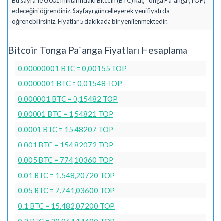
Bu sayfa ile 0.001 miktarındaki Bitcoin (BTC) kaç Tonga Pa`anga (TOP)
edeceğini öğrendiniz. Sayfayı güncelleyerek yeni fiyatı da
öğrenebilirsiniz. Fiyatlar 5 dakikada bir yenilenmektedir.
Bitcoin Tonga Pa`anga Fiyatları Hesaplama
0.00000001 BTC = 0,00155 TOP
0.0000001 BTC = 0,01548 TOP
0.000001 BTC = 0,15482 TOP
0.00001 BTC = 1,54821 TOP
0.0001 BTC = 15,48207 TOP
0.001 BTC = 154,82072 TOP
0.005 BTC = 774,10360 TOP
0.01 BTC = 1.548,20720 TOP
0.05 BTC = 7.741,03600 TOP
0.1 BTC = 15.482,07200 TOP
0.2 BTC = 30.964,14400 TOP