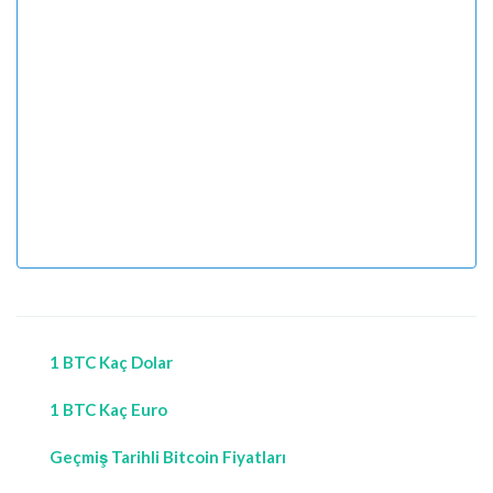
1 BTC Kaç Dolar
1 BTC Kaç Euro
Geçmiş Tarihli Bitcoin Fiyatları