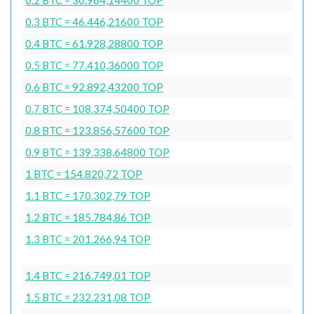
0.3 BTC = 46.446,21600 TOP
0.4 BTC = 61.928,28800 TOP
0.5 BTC = 77.410,36000 TOP
0.6 BTC = 92.892,43200 TOP
0.7 BTC = 108.374,50400 TOP
0.8 BTC = 123.856,57600 TOP
0.9 BTC = 139.338,64800 TOP
1 BTC = 154.820,72 TOP
1.1 BTC = 170.302,79 TOP
1.2 BTC = 185.784,86 TOP
1.3 BTC = 201.266,94 TOP
1.4 BTC = 216.749,01 TOP
1.5 BTC = 232.231,08 TOP