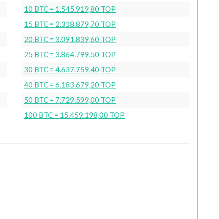
10 BTC = 1.545.919,80 TOP
15 BTC = 2.318.879,70 TOP
20 BTC = 3.091.839,60 TOP
25 BTC = 3.864.799,50 TOP
30 BTC = 4.637.759,40 TOP
40 BTC = 6.183.679,20 TOP
50 BTC = 7.729.599,00 TOP
100 BTC = 15.459.198,00 TOP