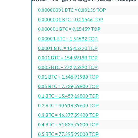
0.00000001 BTC = 0,00155 TOP
0.0000001 BTC = 0,01546 TOP
0.000001 BTC = 0,15459 TOP
0.00001 BTC = 1,54592 TOP
0.0001 BTC = 15,45920 TOP
0.001 BTC = 154,59198 TOP
0.005 BTC = 772,95990 TOP
0.01 BTC = 1.545,91980 TOP
0.05 BTC = 7.729,59900 TOP
0.1 BTC = 15.459,19800 TOP
0.2 BTC = 30.918,39600 TOP
0.3 BTC = 46.377,59400 TOP
0.4 BTC = 61.836,79200 TOP
0.5 BTC = 77.295,99000 TOP