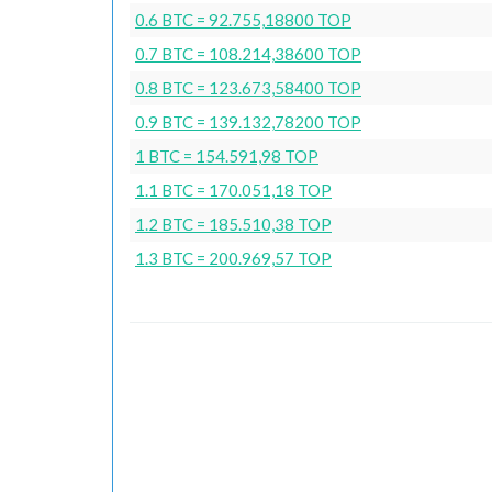
0.6 BTC = 92.755,18800 TOP
0.7 BTC = 108.214,38600 TOP
0.8 BTC = 123.673,58400 TOP
0.9 BTC = 139.132,78200 TOP
1 BTC = 154.591,98 TOP
1.1 BTC = 170.051,18 TOP
1.2 BTC = 185.510,38 TOP
1.3 BTC = 200.969,57 TOP