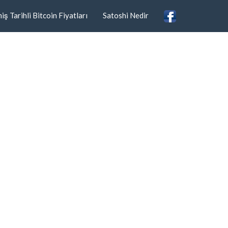
ş Tarihli Bitcoin Fiyatları
Satoshi Nedir