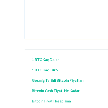
1 BTC Kaç Dolar
1 BTC Kaç Euro
Geçmiş Tarihli Bitcoin Fiyatları
Bitcoin Cash Fiyatı Ne Kadar
Bitcoin Fiyat Hesaplama