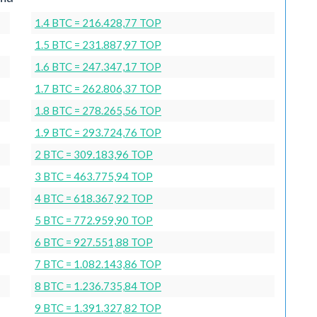
1.4 BTC = 216.428,77 TOP
1.5 BTC = 231.887,97 TOP
1.6 BTC = 247.347,17 TOP
1.7 BTC = 262.806,37 TOP
1.8 BTC = 278.265,56 TOP
1.9 BTC = 293.724,76 TOP
2 BTC = 309.183,96 TOP
3 BTC = 463.775,94 TOP
4 BTC = 618.367,92 TOP
5 BTC = 772.959,90 TOP
6 BTC = 927.551,88 TOP
7 BTC = 1.082.143,86 TOP
8 BTC = 1.236.735,84 TOP
9 BTC = 1.391.327,82 TOP