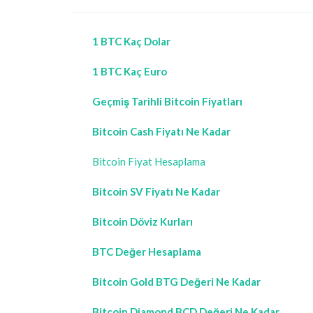
1 BTC Kaç Dolar
1 BTC Kaç Euro
Geçmiş Tarihli Bitcoin Fiyatları
Bitcoin Cash Fiyatı Ne Kadar
Bitcoin Fiyat Hesaplama
Bitcoin SV Fiyatı Ne Kadar
Bitcoin Döviz Kurları
BTC Değer Hesaplama
Bitcoin Gold BTG Değeri Ne Kadar
Bitcoin Diamond BCD Değeri Ne Kadar