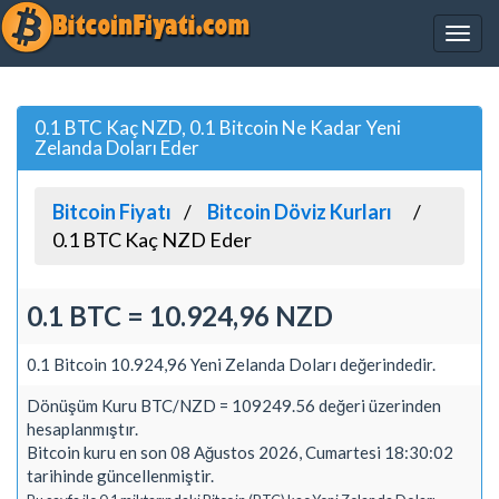
0.1 BTC Kaç NZD, 0.1 Bitcoin Ne Kadar Yeni
Zelanda Doları Eder
Bitcoin Fiyatı
Bitcoin Döviz Kurları
0.1 BTC Kaç NZD Eder
0.1 BTC = 10.924,96 NZD
0.1 Bitcoin 10.924,96 Yeni Zelanda Doları değerindedir.
Dönüşüm Kuru BTC/NZD = 109249.56 değeri üzerinden
hesaplanmıştır.
Bitcoin kuru en son 08 Ağustos 2026, Cumartesi 18:30:02
tarihinde güncellenmiştir.