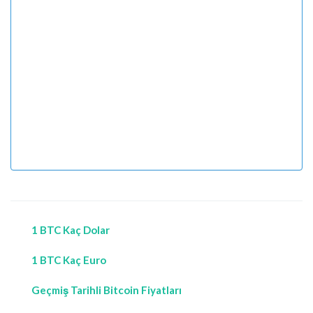
1 BTC Kaç Dolar
1 BTC Kaç Euro
Geçmiş Tarihli Bitcoin Fiyatları