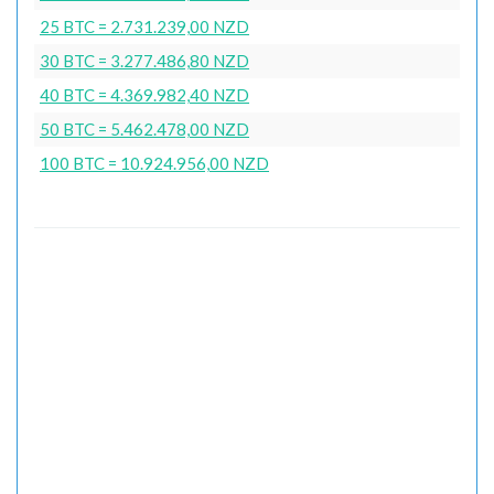
25 BTC = 2.731.239,00 NZD
30 BTC = 3.277.486,80 NZD
40 BTC = 4.369.982,40 NZD
50 BTC = 5.462.478,00 NZD
100 BTC = 10.924.956,00 NZD