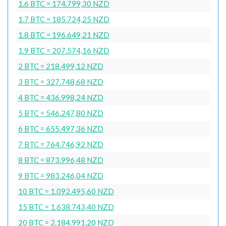
1.6 BTC = 174.799,30 NZD
1.7 BTC = 185.724,25 NZD
1.8 BTC = 196.649,21 NZD
1.9 BTC = 207.574,16 NZD
2 BTC = 218.499,12 NZD
3 BTC = 327.748,68 NZD
4 BTC = 436.998,24 NZD
5 BTC = 546.247,80 NZD
6 BTC = 655.497,36 NZD
7 BTC = 764.746,92 NZD
8 BTC = 873.996,48 NZD
9 BTC = 983.246,04 NZD
10 BTC = 1.092.495,60 NZD
15 BTC = 1.638.743,40 NZD
20 BTC = 2.184.991,20 NZD