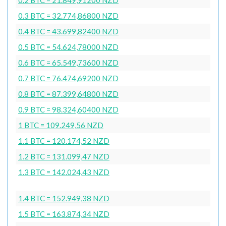
0.3 BTC = 32.774,86800 NZD
0.4 BTC = 43.699,82400 NZD
0.5 BTC = 54.624,78000 NZD
0.6 BTC = 65.549,73600 NZD
0.7 BTC = 76.474,69200 NZD
0.8 BTC = 87.399,64800 NZD
0.9 BTC = 98.324,60400 NZD
1 BTC = 109.249,56 NZD
1.1 BTC = 120.174,52 NZD
1.2 BTC = 131.099,47 NZD
1.3 BTC = 142.024,43 NZD
1.4 BTC = 152.949,38 NZD
1.5 BTC = 163.874,34 NZD