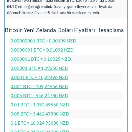
Bu sayfa ile 0.1 miktarındaki Bitcoin (BTC) kaç Yeni Zelanda Doları
(NZD) edeceğini öğrendiniz. Sayfayı güncelleyerek yeni fiyatı da
öğrenebilirsiniz. Fiyatlar 5 dakikada bir yenilenmektedir.
Bitcoin Yeni Zelanda Doları Fiyatları Hesaplama
0.00000001 BTC = 0,00109 NZD
0.0000001 BTC = 0,01092 NZD
0.000001 BTC = 0,10925 NZD
0.00001 BTC = 1,09250 NZD
0.0001 BTC = 10,92496 NZD
0.001 BTC = 109,24956 NZD
0.005 BTC = 546,24780 NZD
0.01 BTC = 1.092,49560 NZD
0.05 BTC = 5.462,47800 NZD
0.1 BTC = 10.924,95600 NZD
0.2 BTC = 21.849,91200 NZD