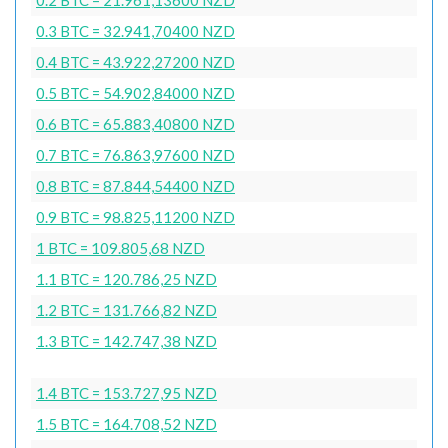
0.3 BTC = 32.941,70400 NZD
0.4 BTC = 43.922,27200 NZD
0.5 BTC = 54.902,84000 NZD
0.6 BTC = 65.883,40800 NZD
0.7 BTC = 76.863,97600 NZD
0.8 BTC = 87.844,54400 NZD
0.9 BTC = 98.825,11200 NZD
1 BTC = 109.805,68 NZD
1.1 BTC = 120.786,25 NZD
1.2 BTC = 131.766,82 NZD
1.3 BTC = 142.747,38 NZD
1.4 BTC = 153.727,95 NZD
1.5 BTC = 164.708,52 NZD