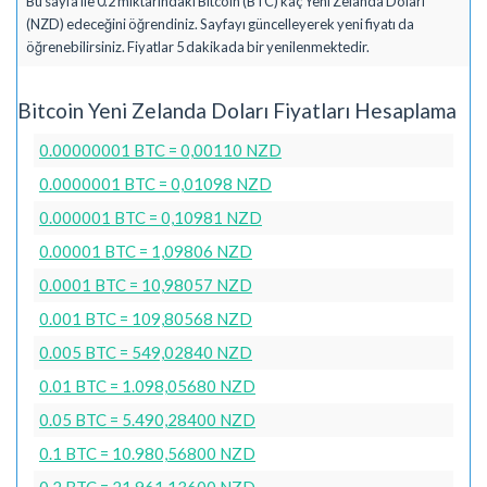
Bu sayfa ile 0.2 miktarındaki Bitcoin (BTC) kaç Yeni Zelanda Doları
(NZD) edeceğini öğrendiniz. Sayfayı güncelleyerek yeni fiyatı da
öğrenebilirsiniz. Fiyatlar 5 dakikada bir yenilenmektedir.
Bitcoin Yeni Zelanda Doları Fiyatları Hesaplama
0.00000001 BTC = 0,00110 NZD
0.0000001 BTC = 0,01098 NZD
0.000001 BTC = 0,10981 NZD
0.00001 BTC = 1,09806 NZD
0.0001 BTC = 10,98057 NZD
0.001 BTC = 109,80568 NZD
0.005 BTC = 549,02840 NZD
0.01 BTC = 1.098,05680 NZD
0.05 BTC = 5.490,28400 NZD
0.1 BTC = 10.980,56800 NZD
0.2 BTC = 21.961,13600 NZD