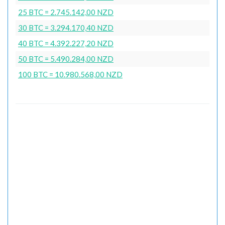
25 BTC = 2.745.142,00 NZD
30 BTC = 3.294.170,40 NZD
40 BTC = 4.392.227,20 NZD
50 BTC = 5.490.284,00 NZD
100 BTC = 10.980.568,00 NZD