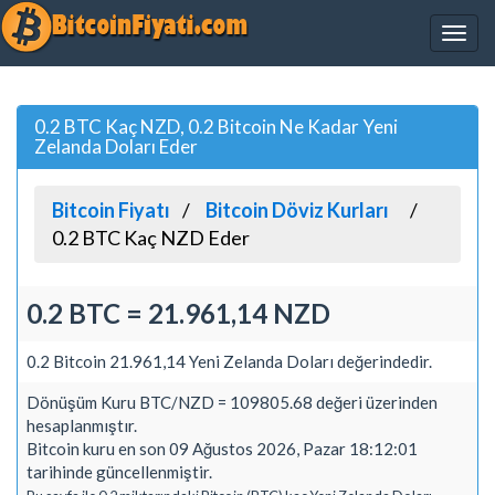
0.2 BTC Kaç NZD, 0.2 Bitcoin Ne Kadar Yeni
Zelanda Doları Eder
Bitcoin Fiyatı
Bitcoin Döviz Kurları
0.2 BTC Kaç NZD Eder
0.2 BTC = 21.961,14 NZD
0.2 Bitcoin 21.961,14 Yeni Zelanda Doları değerindedir.
Dönüşüm Kuru BTC/NZD = 109805.68 değeri üzerinden
hesaplanmıştır.
Bitcoin kuru en son 09 Ağustos 2026, Pazar 18:12:01
tarihinde güncellenmiştir.