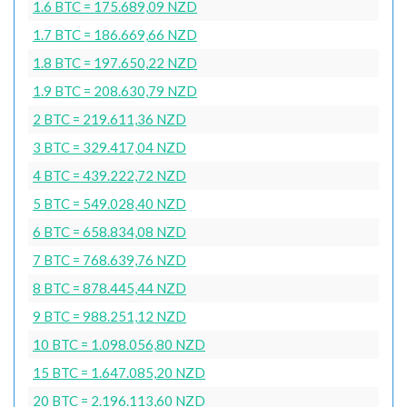
1.6 BTC = 175.689,09 NZD
1.7 BTC = 186.669,66 NZD
1.8 BTC = 197.650,22 NZD
1.9 BTC = 208.630,79 NZD
2 BTC = 219.611,36 NZD
3 BTC = 329.417,04 NZD
4 BTC = 439.222,72 NZD
5 BTC = 549.028,40 NZD
6 BTC = 658.834,08 NZD
7 BTC = 768.639,76 NZD
8 BTC = 878.445,44 NZD
9 BTC = 988.251,12 NZD
10 BTC = 1.098.056,80 NZD
15 BTC = 1.647.085,20 NZD
20 BTC = 2.196.113,60 NZD