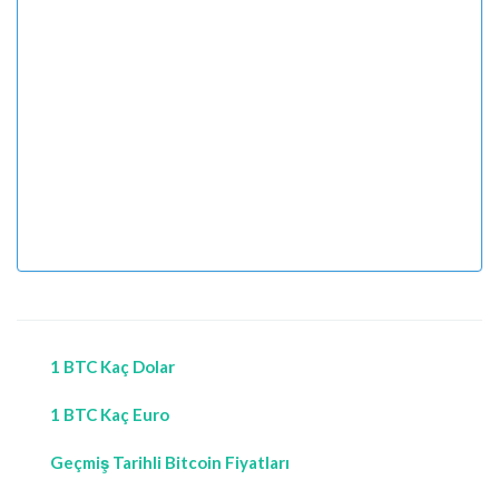
1 BTC Kaç Dolar
1 BTC Kaç Euro
Geçmiş Tarihli Bitcoin Fiyatları