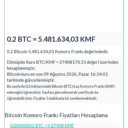
0.2 BTC = 5.481.634,03 KMF
0.2 Bitcoin 5.481.634,03 Komoro Frankı değerindedir.
Dönüşüm Kuru BTC/KMF = 27408170.15 değeri üzerinden
hesaplanmıştır.
Bitcoin kuru en son 09 Ağustos 2026, Pazar 16:24:01
tarihinde güncellenmiştir.
Bu sayfa ile 0.2 miktarındaki Bitcoin (BTC) kaç Komoro Frankı (KMF)
edeceğini öğrendiniz. Sayfayı güncelleyerek yeni fiyatı da
öğrenebilirsiniz. Fiyatlar 5 dakikada bir yenilenmektedir.
Bitcoin Komoro Frankı Fiyatları Hesaplama
0.00000001 BTC = 0,27408 KMF