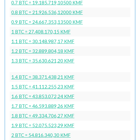
0.7 BTC = 19.185.719,10500 KMF
0.8 BTC = 21.926.536,12000 KMF
0.9 BTC = 24.667.353,13500 KMF
1 BTC = 27.408.170,15 KMF
1.1 BTC = 30.148.987,17 KMF
1.2 BTC = 32.889.804,18 KMF
1.3 BTC = 35.630.621,20 KMF
1.4 BTC = 38.371.438,21 KMF
1.5 BTC = 41.112.255,23 KMF
1.6 BTC = 43.853.072,24 KMF
1.7 BTC = 46.593.889,26 KMF
1.8 BTC = 49.334.706,27 KMF
1.9 BTC = 52.075.523,29 KMF
2 BTC = 54.816.340,30 KMF