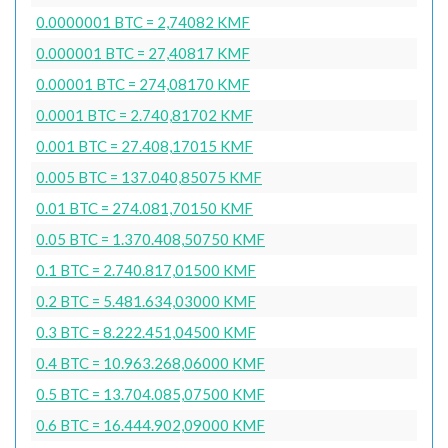
0.0000001 BTC = 2,74082 KMF
0.000001 BTC = 27,40817 KMF
0.00001 BTC = 274,08170 KMF
0.0001 BTC = 2.740,81702 KMF
0.001 BTC = 27.408,17015 KMF
0.005 BTC = 137.040,85075 KMF
0.01 BTC = 274.081,70150 KMF
0.05 BTC = 1.370.408,50750 KMF
0.1 BTC = 2.740.817,01500 KMF
0.2 BTC = 5.481.634,03000 KMF
0.3 BTC = 8.222.451,04500 KMF
0.4 BTC = 10.963.268,06000 KMF
0.5 BTC = 13.704.085,07500 KMF
0.6 BTC = 16.444.902,09000 KMF