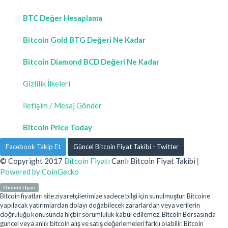
BTC Değer Hesaplama
Bitcoin Gold BTG Değeri Ne Kadar
Bitcoin Diamond BCD Değeri Ne Kadar
Gizlilik İlkeleri
İletişim / Mesaj Gönder
Bitcoin Price Today
Facebook Takip Et
Güncel Bitcoin Fiyat Takibi - Twitter
© Copyright 2017
Bitcoin Fiyatı
Canlı Bitcoin Fiyat Takibi
|
Powered by CoinGecko
Önemli Uyarı
Bitcoin fiyatları site ziyaretçilerimize sadece bilgi için sunulmuştur. Bitcoine
yapılacak yatırımlardan dolayı doğabilecek zararlardan veya verilerin
doğruluğu konusunda hiçbir sorumluluk kabul edilemez. Bitcoin Borsasında
güncel veya anlık bitcoin alış ve satış değerlemeleri farklı olabilir. Bitcoin