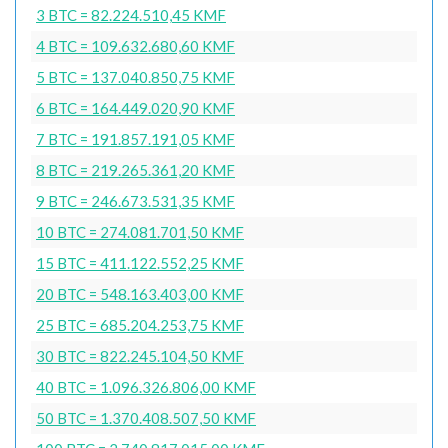
3 BTC = 82.224.510,45 KMF
4 BTC = 109.632.680,60 KMF
5 BTC = 137.040.850,75 KMF
6 BTC = 164.449.020,90 KMF
7 BTC = 191.857.191,05 KMF
8 BTC = 219.265.361,20 KMF
9 BTC = 246.673.531,35 KMF
10 BTC = 274.081.701,50 KMF
15 BTC = 411.122.552,25 KMF
20 BTC = 548.163.403,00 KMF
25 BTC = 685.204.253,75 KMF
30 BTC = 822.245.104,50 KMF
40 BTC = 1.096.326.806,00 KMF
50 BTC = 1.370.408.507,50 KMF