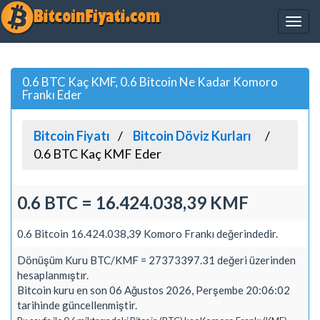
0.6 BTC Kaç KMF, 0.6 Bitcoin Ne Kadar Komoro
Frankı Eder
Bitcoin Fiyatı
Bitcoin Döviz Kurları
0.6 BTC Kaç KMF Eder
0.6 BTC = 16.424.038,39 KMF
0.6 Bitcoin 16.424.038,39 Komoro Frankı değerindedir.
Dönüşüm Kuru BTC/KMF = 27373397.31 değeri üzerinden
hesaplanmıştır.
Bitcoin kuru en son 06 Ağustos 2026, Perşembe 20:06:02
tarihinde güncellenmiştir.