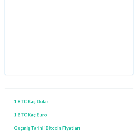
1 BTC Kaç Dolar
1 BTC Kaç Euro
Geçmiş Tarihli Bitcoin Fiyatları