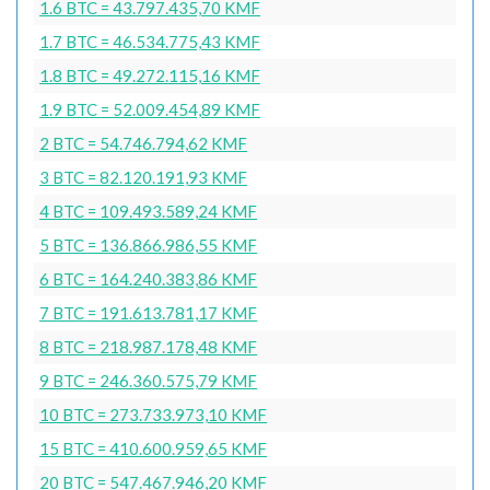
1.6 BTC = 43.797.435,70 KMF
1.7 BTC = 46.534.775,43 KMF
1.8 BTC = 49.272.115,16 KMF
1.9 BTC = 52.009.454,89 KMF
2 BTC = 54.746.794,62 KMF
3 BTC = 82.120.191,93 KMF
4 BTC = 109.493.589,24 KMF
5 BTC = 136.866.986,55 KMF
6 BTC = 164.240.383,86 KMF
7 BTC = 191.613.781,17 KMF
8 BTC = 218.987.178,48 KMF
9 BTC = 246.360.575,79 KMF
10 BTC = 273.733.973,10 KMF
15 BTC = 410.600.959,65 KMF
20 BTC = 547.467.946,20 KMF