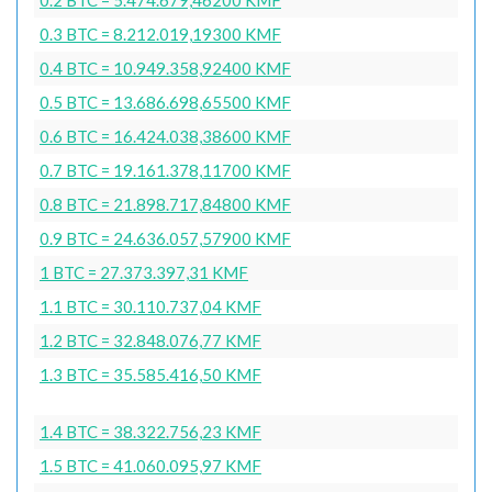
0.3 BTC = 8.212.019,19300 KMF
0.4 BTC = 10.949.358,92400 KMF
0.5 BTC = 13.686.698,65500 KMF
0.6 BTC = 16.424.038,38600 KMF
0.7 BTC = 19.161.378,11700 KMF
0.8 BTC = 21.898.717,84800 KMF
0.9 BTC = 24.636.057,57900 KMF
1 BTC = 27.373.397,31 KMF
1.1 BTC = 30.110.737,04 KMF
1.2 BTC = 32.848.076,77 KMF
1.3 BTC = 35.585.416,50 KMF
1.4 BTC = 38.322.756,23 KMF
1.5 BTC = 41.060.095,97 KMF