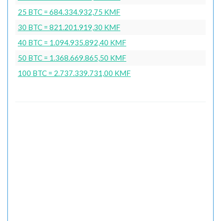
25 BTC = 684.334.932,75 KMF
30 BTC = 821.201.919,30 KMF
40 BTC = 1.094.935.892,40 KMF
50 BTC = 1.368.669.865,50 KMF
100 BTC = 2.737.339.731,00 KMF