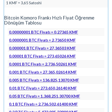
1 KMF = 3,65 Satoshi
Bitcoin Komoro Frankı Hızlı Fiyat Öğrenme
Dönüşüm Tablosu
0.00000001 BTC Fiyatı = 0,27365 KMF
0.0000001 BTC Fiyatı = 2,73650 KMF
0.000001 BTC Fiyatı = 27,36503 KMF
0.00001 BTC Fiyatı = 273,65026 KMF
0.0001 BTC Fiyatı = 2.736,50261 KMF
0.001 BTC Fiyatı = 27.365,02614 KMF
0.005 BTC Fiyatı = 136.825,13070 KMF
0.01 BTC Fiyatı = 273.650,26140 KMF
0.05 BTC Fiyatı = 1.368.251,30700 KMF
0.1 BTC Fiyatı = 2.736.502,61400 KMF
0.2 BTC Fiyatı = 5.473.005,22800 KMF