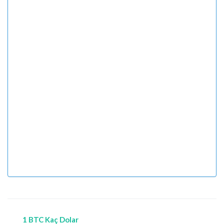
1 BTC Kaç Dolar