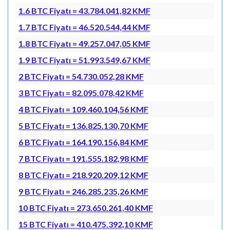
1.6 BTC Fiyatı = 43.784.041,82 KMF
1.7 BTC Fiyatı = 46.520.544,44 KMF
1.8 BTC Fiyatı = 49.257.047,05 KMF
1.9 BTC Fiyatı = 51.993.549,67 KMF
2 BTC Fiyatı = 54.730.052,28 KMF
3 BTC Fiyatı = 82.095.078,42 KMF
4 BTC Fiyatı = 109.460.104,56 KMF
5 BTC Fiyatı = 136.825.130,70 KMF
6 BTC Fiyatı = 164.190.156,84 KMF
7 BTC Fiyatı = 191.555.182,98 KMF
8 BTC Fiyatı = 218.920.209,12 KMF
9 BTC Fiyatı = 246.285.235,26 KMF
10 BTC Fiyatı = 273.650.261,40 KMF
15 BTC Fiyatı = 410.475.392,10 KMF