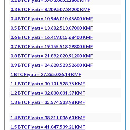
0.3 BTC Fiyatı = 8.209.507,84200 KMF
0.4 BTC Fiyatı = 10.946.010,45600 KMF
0.5 BTC Fiyatı = 13.682.513,07000 KMF
0.6 BTC Fiyatı = 16.419.015,68400 KMF
0.7 BTC Fiyatı = 19.155.518,29800 KMF
0.8 BTC Fiyatı = 21.892.020,91200 KMF
0.9 BTC Fiyatı = 24.628.523,52600 KMF
1 BTC Fiyatı = 27.365.026,14 KMF
1.1 BTC Fiyatı = 30.101.528,75 KMF
1.2 BTC Fiyatı = 32.838.031,37 KMF
1.3 BTC Fiyatı = 35.574.533,98 KMF
1.4 BTC Fiyatı = 38.311.036,60 KMF
1.5 BTC Fiyatı = 41.047.539,21 KMF