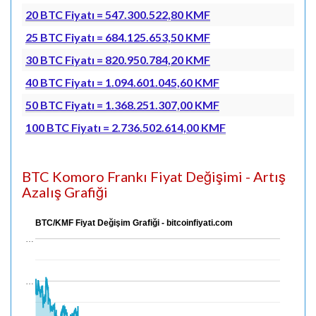
20 BTC Fiyatı = 547.300.522,80 KMF
25 BTC Fiyatı = 684.125.653,50 KMF
30 BTC Fiyatı = 820.950.784,20 KMF
40 BTC Fiyatı = 1.094.601.045,60 KMF
50 BTC Fiyatı = 1.368.251.307,00 KMF
100 BTC Fiyatı = 2.736.502.614,00 KMF
BTC Komoro Frankı Fiyat Değişimi - Artış
Azalış Grafiği
BTC/KMF Fiyat Değişim Grafiği - bitcoinfiyati.com
…
…