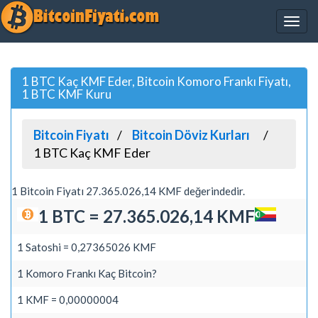
1 BTC Kaç KMF Eder, Bitcoin Komoro Frankı Fiyatı,
1 BTC KMF Kuru
Bitcoin Fiyatı
Bitcoin Döviz Kurları
1 BTC Kaç KMF Eder
1 Bitcoin Fiyatı 27.365.026,14 KMF değerindedir.
1 BTC = 27.365.026,14 KMF
1 Satoshi = 0,27365026 KMF
1 Komoro Frankı Kaç Bitcoin?
1 KMF = 0,00000004