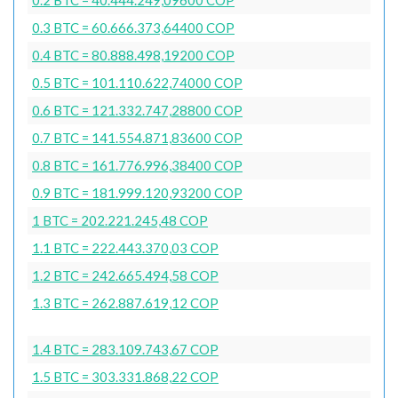
0.3 BTC = 60.666.373,64400 COP
0.4 BTC = 80.888.498,19200 COP
0.5 BTC = 101.110.622,74000 COP
0.6 BTC = 121.332.747,28800 COP
0.7 BTC = 141.554.871,83600 COP
0.8 BTC = 161.776.996,38400 COP
0.9 BTC = 181.999.120,93200 COP
1 BTC = 202.221.245,48 COP
1.1 BTC = 222.443.370,03 COP
1.2 BTC = 242.665.494,58 COP
1.3 BTC = 262.887.619,12 COP
1.4 BTC = 283.109.743,67 COP
1.5 BTC = 303.331.868,22 COP