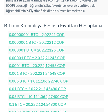
Bu sayfa ile 1.1 miktarındaki Bitcoin (BTC) kaç Kolombiya Pesosu
(COP) edeceğini öğrendiniz. Sayfayı güncelleyerek yeni fiyatı da
öğrenebilirsiniz. Fiyatlar 5 dakikada bir yenilenmektedir.
Bitcoin Kolombiya Pesosu Fiyatları Hesaplama
0.00000001 BTC = 2,02221 COP
0.0000001 BTC = 20,22212 COP
0.000001 BTC = 202,22125 COP
0.00001 BTC = 2.022,21245 COP
0.0001 BTC = 20.222,12455 COP
0.001 BTC = 202.221,24548 COP
0.005 BTC = 1.011.106,22740 COP
0.01 BTC = 2.022.212,45480 COP
0.05 BTC = 10.111.062,27400 COP
0.1 BTC = 20.222.124,54800 COP
0.2 BTC = 40.444.249,09600 COP