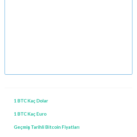
1 BTC Kaç Dolar
1 BTC Kaç Euro
Geçmiş Tarihli Bitcoin Fiyatları