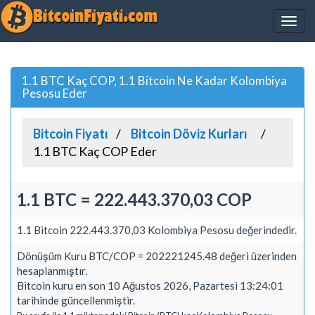
1.1 BTC Kaç COP, 1.1 Bitcoin Ne Kadar Kolombiya
Pesosu Eder
Bitcoin Fiyatı
Bitcoin Döviz Kurları
1.1 BTC Kaç COP Eder
1.1 BTC = 222.443.370,03 COP
1.1 Bitcoin 222.443.370,03 Kolombiya Pesosu değerindedir.
Dönüşüm Kuru BTC/COP = 202221245.48 değeri üzerinden
hesaplanmıştır.
Bitcoin kuru en son 10 Ağustos 2026, Pazartesi 13:24:01
tarihinde güncellenmiştir.