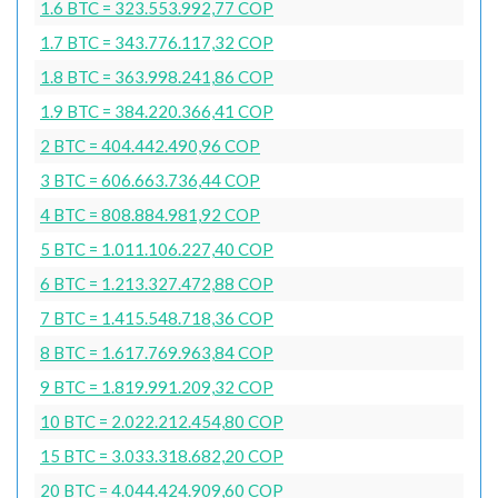
1.6 BTC = 323.553.992,77 COP
1.7 BTC = 343.776.117,32 COP
1.8 BTC = 363.998.241,86 COP
1.9 BTC = 384.220.366,41 COP
2 BTC = 404.442.490,96 COP
3 BTC = 606.663.736,44 COP
4 BTC = 808.884.981,92 COP
5 BTC = 1.011.106.227,40 COP
6 BTC = 1.213.327.472,88 COP
7 BTC = 1.415.548.718,36 COP
8 BTC = 1.617.769.963,84 COP
9 BTC = 1.819.991.209,32 COP
10 BTC = 2.022.212.454,80 COP
15 BTC = 3.033.318.682,20 COP
20 BTC = 4.044.424.909,60 COP