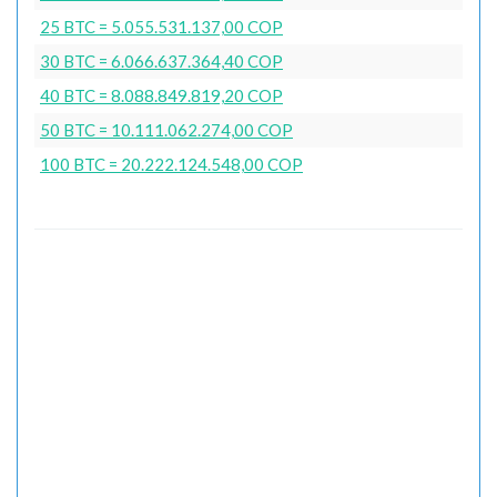
25 BTC = 5.055.531.137,00 COP
30 BTC = 6.066.637.364,40 COP
40 BTC = 8.088.849.819,20 COP
50 BTC = 10.111.062.274,00 COP
100 BTC = 20.222.124.548,00 COP