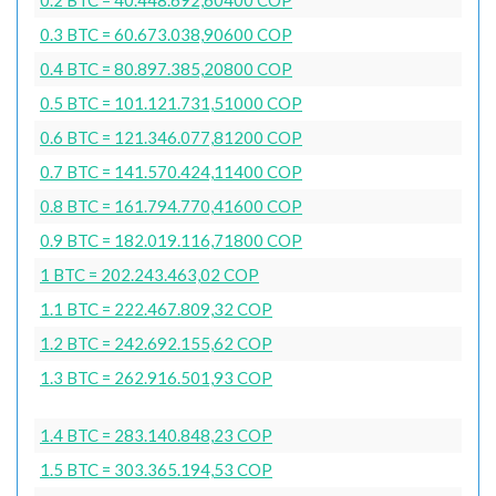
0.3 BTC = 60.673.038,90600 COP
0.4 BTC = 80.897.385,20800 COP
0.5 BTC = 101.121.731,51000 COP
0.6 BTC = 121.346.077,81200 COP
0.7 BTC = 141.570.424,11400 COP
0.8 BTC = 161.794.770,41600 COP
0.9 BTC = 182.019.116,71800 COP
1 BTC = 202.243.463,02 COP
1.1 BTC = 222.467.809,32 COP
1.2 BTC = 242.692.155,62 COP
1.3 BTC = 262.916.501,93 COP
1.4 BTC = 283.140.848,23 COP
1.5 BTC = 303.365.194,53 COP