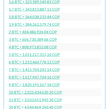
1.6 BTC = 323.589.540,83 COP
1.7 BTC = 343.813.887,13 COP
1.8 BTC = 364.038.233,44 COP
1.9 BTC = 384.262.579,74 COP
2 BTC = 404.486.926,04 COP
3 BTC = 606.730.389,06 COP
4 BTC = 808.973.852,08 COP
5 BTC = 1.011.217.315,10 COP
6 BTC = 1.213.460.778,12 COP
7 BTC = 1.415.704.241,14 COP
8 BTC = 1.617.947.704,16 COP
9 BTC = 1.820.191.167,18 COP
10 BTC = 2.022.434.630,20 COP
15 BTC = 3.033.651.945,30 COP
20 BTC = 4.044.869.260,40 COP