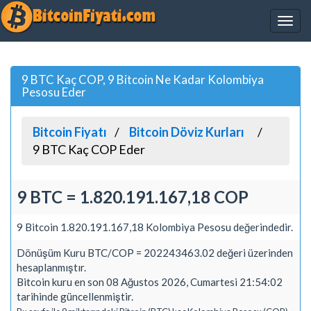
9 BTC Kaç COP, 9 Bitcoin Ne Kadar Kolombiya
Pesosu Eder
Bitcoin Fiyatı
Bitcoin Döviz Kurları
9 BTC Kaç COP Eder
9 BTC = 1.820.191.167,18 COP
9 Bitcoin 1.820.191.167,18 Kolombiya Pesosu değerindedir.
Dönüşüm Kuru BTC/COP = 202243463.02 değeri üzerinden
hesaplanmıştır.
Bitcoin kuru en son 08 Ağustos 2026, Cumartesi 21:54:02
tarihinde güncellenmiştir.