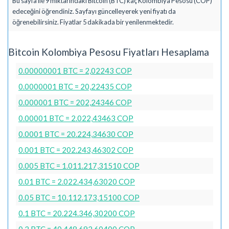
Bu sayfa ile 9 miktarındaki Bitcoin (BTC) kaç Kolombiya Pesosu (COP)
edeceğini öğrendiniz. Sayfayı güncelleyerek yeni fiyatı da
öğrenebilirsiniz. Fiyatlar 5 dakikada bir yenilenmektedir.
Bitcoin Kolombiya Pesosu Fiyatları Hesaplama
0.00000001 BTC = 2,02243 COP
0.0000001 BTC = 20,22435 COP
0.000001 BTC = 202,24346 COP
0.00001 BTC = 2.022,43463 COP
0.0001 BTC = 20.224,34630 COP
0.001 BTC = 202.243,46302 COP
0.005 BTC = 1.011.217,31510 COP
0.01 BTC = 2.022.434,63020 COP
0.05 BTC = 10.112.173,15100 COP
0.1 BTC = 20.224.346,30200 COP
0.2 BTC = 40.448.692,60400 COP