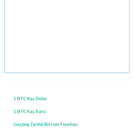
1 BTC Kaç Dolar
1 BTC Kaç Euro
Geçmiş Tarihli Bitcoin Fiyatları