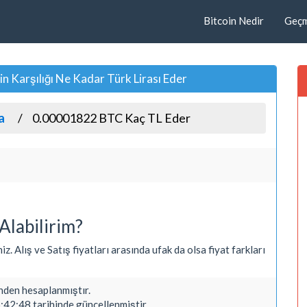
Bitcoin Nedir
Geçmi
Karşılığı Ne Kadar Türk Lirası Eder
a
0.00001822 BTC Kaç TL Eder
Alabilirim?
 Alış ve Satış fiyatları arasında ufak da olsa fiyat farkları
den hesaplanmıştır.
42:48 tarihinde güncellenmiştir.