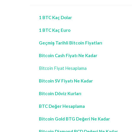
1 BTC Kaç Dolar
1 BTC Kaç Euro
Geçmiş Tarihli Bitcoin Fiyatları
Bitcoin Cash Fiyatı Ne Kadar
Bitcoin Fiyat Hesaplama
Bitcoin SV Fiyatı Ne Kadar
Bitcoin Döviz Kurları
BTC Değer Hesaplama
Bitcoin Gold BTG Değeri Ne Kadar
Bitcoin Diamond BCD Değeri Ne Kadar