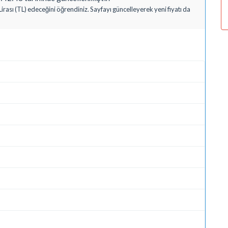
irası (TL) edeceğini öğrendiniz. Sayfayı güncelleyerek yeni fiyatı da