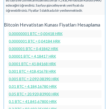
Bu sayfa ile 0.8 miktarındaki Bitcoin (BTC) kaç Hırvatistan Kunası (HRK)
edeceğini öğrendiniz. Sayfayı güncelleyerek yeni fiyatı da
öğrenebilirsiniz. Fiyatlar 5 dakikada bir yenilenmektedir.
Bitcoin Hırvatistan Kunası Fiyatları Hesaplama
0.00000001 BTC = 0,00418 HRK
0.0000001 BTC = 0,04184 HRK
0.000001 BTC = 0,41842 HRK
0.00001 BTC = 4,18417 HRK
0.0001 BTC = 41,84168 HRK
0.001 BTC = 418,41678 HRK
0.005 BTC = 2.092,08390 HRK
0.01 BTC = 4.184,16780 HRK
0.05 BTC = 20.920,83900 HRK
0.1 BTC = 41.841,67800 HRK
0.2 BTC = 83.683,35600 HRK