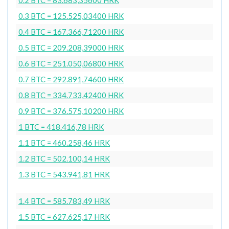
0.3 BTC = 125.525,03400 HRK
0.4 BTC = 167.366,71200 HRK
0.5 BTC = 209.208,39000 HRK
0.6 BTC = 251.050,06800 HRK
0.7 BTC = 292.891,74600 HRK
0.8 BTC = 334.733,42400 HRK
0.9 BTC = 376.575,10200 HRK
1 BTC = 418.416,78 HRK
1.1 BTC = 460.258,46 HRK
1.2 BTC = 502.100,14 HRK
1.3 BTC = 543.941,81 HRK
1.4 BTC = 585.783,49 HRK
1.5 BTC = 627.625,17 HRK