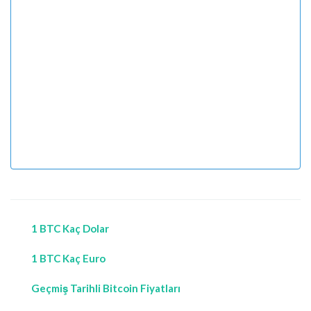
1 BTC Kaç Dolar
1 BTC Kaç Euro
Geçmiş Tarihli Bitcoin Fiyatları