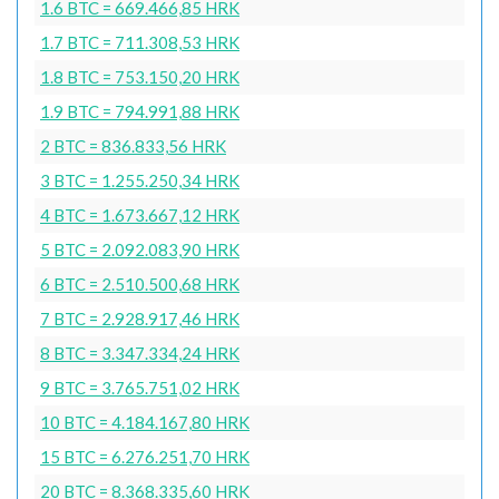
1.6 BTC = 669.466,85 HRK
1.7 BTC = 711.308,53 HRK
1.8 BTC = 753.150,20 HRK
1.9 BTC = 794.991,88 HRK
2 BTC = 836.833,56 HRK
3 BTC = 1.255.250,34 HRK
4 BTC = 1.673.667,12 HRK
5 BTC = 2.092.083,90 HRK
6 BTC = 2.510.500,68 HRK
7 BTC = 2.928.917,46 HRK
8 BTC = 3.347.334,24 HRK
9 BTC = 3.765.751,02 HRK
10 BTC = 4.184.167,80 HRK
15 BTC = 6.276.251,70 HRK
20 BTC = 8.368.335,60 HRK