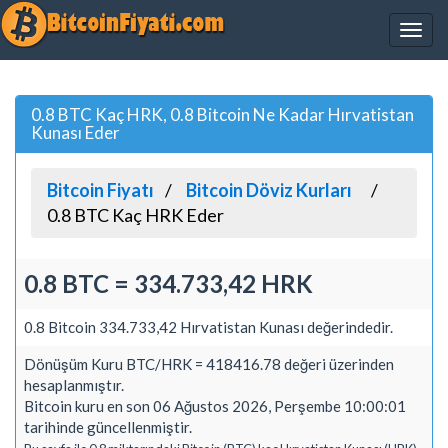
0.8 BTC Kaç HRK, 0.8 Bitcoin Ne Kadar Hırvatistan
Kunası Eder
Bitcoin Fiyatı
Bitcoin Döviz Kurları
0.8 BTC Kaç HRK Eder
0.8 BTC = 334.733,42 HRK
0.8 Bitcoin 334.733,42 Hırvatistan Kunası değerindedir.
Dönüşüm Kuru BTC/HRK = 418416.78 değeri üzerinden
hesaplanmıştır.
Bitcoin kuru en son 06 Ağustos 2026, Perşembe 10:00:01
tarihinde güncellenmiştir.