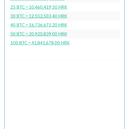
25 BTC = 10.460.419,50 HRK
30 BTC = 12.552.503,40 HRK
40 BTC = 16.736.671,20 HRK
50 BTC = 20.920.839,00 HRK
100 BTC = 41.841.678,00 HRK