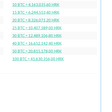
10 BTC = 4.163.035,60 HRK
15 BTC = 6.244.553,40 HRK
20 BTC = 8.326.071,20 HRK
25 BTC = 10.407.589,00 HRK
30 BTC = 12.489.106,80 HRK
40 BTC = 16.652.142,40 HRK
50 BTC = 20.815.178,00 HRK
100 BTC = 41.630.356,00 HRK