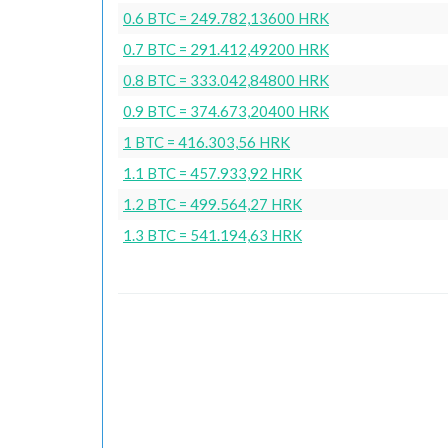
0.6 BTC = 249.782,13600 HRK
0.7 BTC = 291.412,49200 HRK
0.8 BTC = 333.042,84800 HRK
0.9 BTC = 374.673,20400 HRK
1 BTC = 416.303,56 HRK
1.1 BTC = 457.933,92 HRK
1.2 BTC = 499.564,27 HRK
1.3 BTC = 541.194,63 HRK