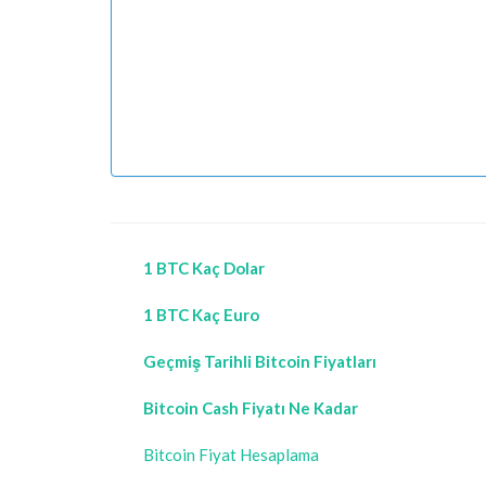
1 BTC Kaç Dolar
1 BTC Kaç Euro
Geçmiş Tarihli Bitcoin Fiyatları
Bitcoin Cash Fiyatı Ne Kadar
Bitcoin Fiyat Hesaplama