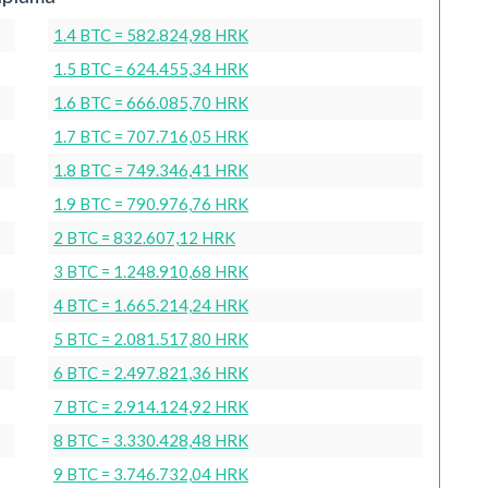
1.4 BTC = 582.824,98 HRK
1.5 BTC = 624.455,34 HRK
1.6 BTC = 666.085,70 HRK
1.7 BTC = 707.716,05 HRK
1.8 BTC = 749.346,41 HRK
1.9 BTC = 790.976,76 HRK
2 BTC = 832.607,12 HRK
3 BTC = 1.248.910,68 HRK
4 BTC = 1.665.214,24 HRK
5 BTC = 2.081.517,80 HRK
6 BTC = 2.497.821,36 HRK
7 BTC = 2.914.124,92 HRK
8 BTC = 3.330.428,48 HRK
9 BTC = 3.746.732,04 HRK