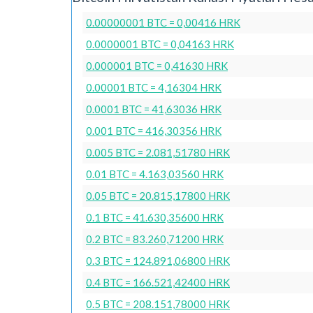
0.00000001 BTC = 0,00416 HRK
0.0000001 BTC = 0,04163 HRK
0.000001 BTC = 0,41630 HRK
0.00001 BTC = 4,16304 HRK
0.0001 BTC = 41,63036 HRK
0.001 BTC = 416,30356 HRK
0.005 BTC = 2.081,51780 HRK
0.01 BTC = 4.163,03560 HRK
0.05 BTC = 20.815,17800 HRK
0.1 BTC = 41.630,35600 HRK
0.2 BTC = 83.260,71200 HRK
0.3 BTC = 124.891,06800 HRK
0.4 BTC = 166.521,42400 HRK
0.5 BTC = 208.151,78000 HRK