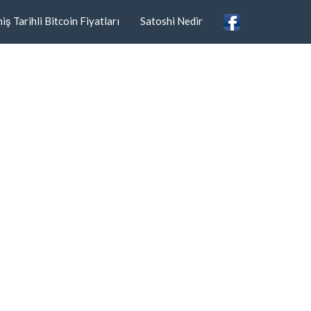
ş Tarihli Bitcoin Fiyatları
Satoshi Nedir