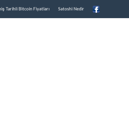
ş Tarihli Bitcoin Fiyatları
Satoshi Nedir