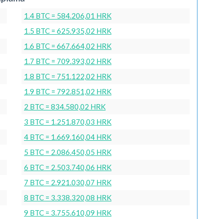
1.4 BTC = 584.206,01 HRK
1.5 BTC = 625.935,02 HRK
1.6 BTC = 667.664,02 HRK
1.7 BTC = 709.393,02 HRK
1.8 BTC = 751.122,02 HRK
1.9 BTC = 792.851,02 HRK
2 BTC = 834.580,02 HRK
3 BTC = 1.251.870,03 HRK
4 BTC = 1.669.160,04 HRK
5 BTC = 2.086.450,05 HRK
6 BTC = 2.503.740,06 HRK
7 BTC = 2.921.030,07 HRK
8 BTC = 3.338.320,08 HRK
9 BTC = 3.755.610,09 HRK