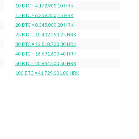
10 BTC = 4.172.900,10 HRK
15 BTC = 6.259.350,15 HRK
20 BTC = 8.345.800,20 HRK
25 BTC = 10.432.250,25 HRK
30 BTC = 12.518.700,30 HRK
40 BTC = 16.691.600,40 HRK
50 BTC = 20.864.500,50 HRK
100 BTC = 41.729.001,00 HRK