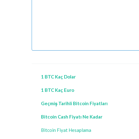
1 BTC Kaç Dolar
1 BTC Kaç Euro
Geçmiş Tarihli Bitcoin Fiyatları
Bitcoin Cash Fiyatı Ne Kadar
Bitcoin Fiyat Hesaplama