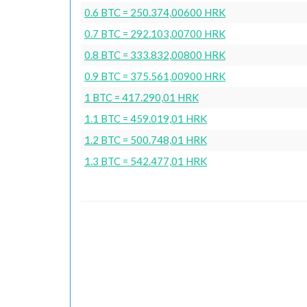
0.6 BTC = 250.374,00600 HRK
0.7 BTC = 292.103,00700 HRK
0.8 BTC = 333.832,00800 HRK
0.9 BTC = 375.561,00900 HRK
1 BTC = 417.290,01 HRK
1.1 BTC = 459.019,01 HRK
1.2 BTC = 500.748,01 HRK
1.3 BTC = 542.477,01 HRK