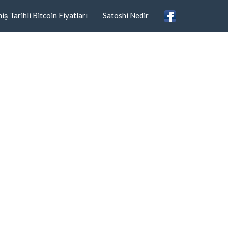
ş Tarihli Bitcoin Fiyatları
Satoshi Nedir