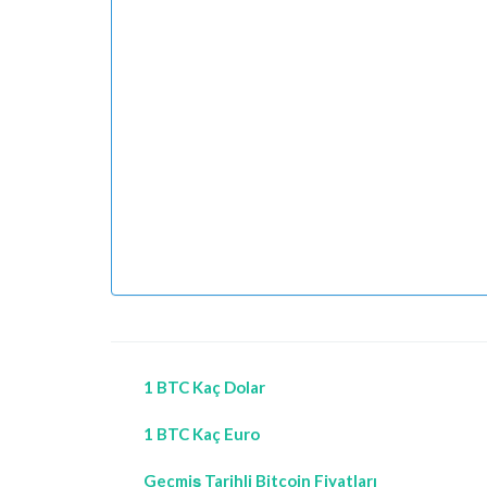
1 BTC Kaç Dolar
1 BTC Kaç Euro
Geçmiş Tarihli Bitcoin Fiyatları