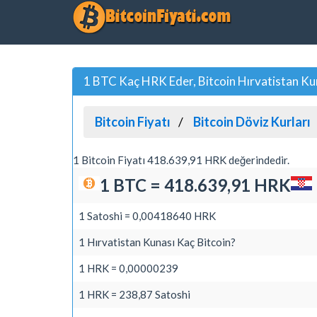
1 BTC Kaç HRK Eder, Bitcoin Hırvatistan Ku
Bitcoin Fiyatı
Bitcoin Döviz Kurları
1 Bitcoin Fiyatı 418.639,91 HRK değerindedir.
1 BTC = 418.639,91 HRK
1 Satoshi = 0,00418640 HRK
1 Hırvatistan Kunası Kaç Bitcoin?
1 HRK = 0,00000239
1 HRK = 238,87 Satoshi