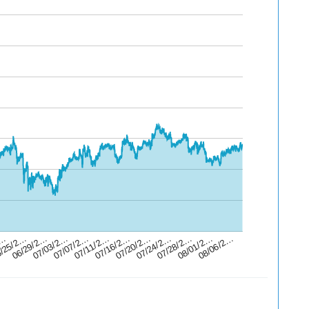
07/07/2…
07/28/2…
/25/2…
07/16/2…
08/06/2…
07/03/2…
07/24/2…
2…
07/11/2…
08/01/2…
06/29/2…
07/20/2…