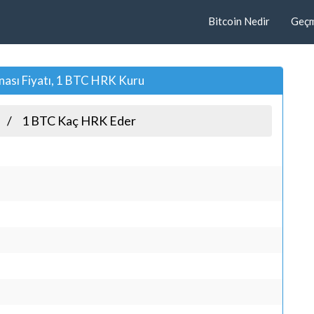
Bitcoin Nedir
Geçmi
nası Fiyatı, 1 BTC HRK Kuru
1 BTC Kaç HRK Eder