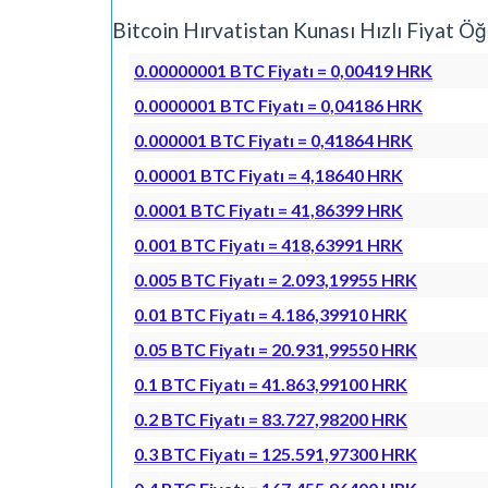
Bitcoin Hırvatistan Kunası Hızlı Fiyat
0.00000001 BTC Fiyatı = 0,00419 HRK
0.0000001 BTC Fiyatı = 0,04186 HRK
0.000001 BTC Fiyatı = 0,41864 HRK
0.00001 BTC Fiyatı = 4,18640 HRK
0.0001 BTC Fiyatı = 41,86399 HRK
0.001 BTC Fiyatı = 418,63991 HRK
0.005 BTC Fiyatı = 2.093,19955 HRK
0.01 BTC Fiyatı = 4.186,39910 HRK
0.05 BTC Fiyatı = 20.931,99550 HRK
0.1 BTC Fiyatı = 41.863,99100 HRK
0.2 BTC Fiyatı = 83.727,98200 HRK
0.3 BTC Fiyatı = 125.591,97300 HRK