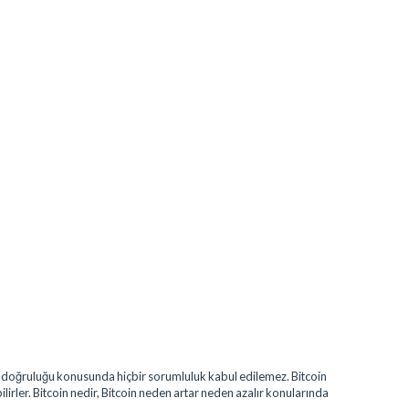
erin doğruluğu konusunda hiçbir sorumluluk kabul edilemez. Bitcoin
bilirler. Bitcoin nedir, Bitcoin neden artar neden azalır konularında