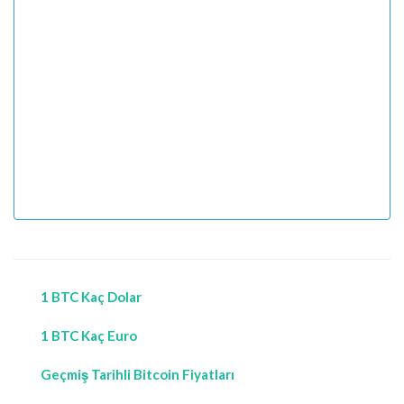
1 BTC Kaç Dolar
1 BTC Kaç Euro
Geçmiş Tarihli Bitcoin Fiyatları