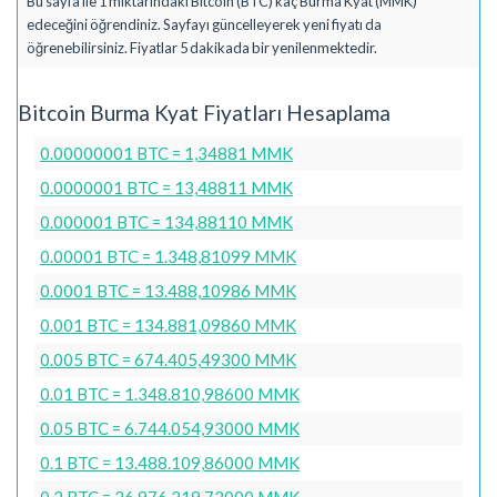
Bu sayfa ile 1 miktarındaki Bitcoin (BTC) kaç Burma Kyat (MMK)
edeceğini öğrendiniz. Sayfayı güncelleyerek yeni fiyatı da
öğrenebilirsiniz. Fiyatlar 5 dakikada bir yenilenmektedir.
Bitcoin Burma Kyat Fiyatları Hesaplama
0.00000001 BTC = 1,34881 MMK
0.0000001 BTC = 13,48811 MMK
0.000001 BTC = 134,88110 MMK
0.00001 BTC = 1.348,81099 MMK
0.0001 BTC = 13.488,10986 MMK
0.001 BTC = 134.881,09860 MMK
0.005 BTC = 674.405,49300 MMK
0.01 BTC = 1.348.810,98600 MMK
0.05 BTC = 6.744.054,93000 MMK
0.1 BTC = 13.488.109,86000 MMK
0.2 BTC = 26.976.219,72000 MMK