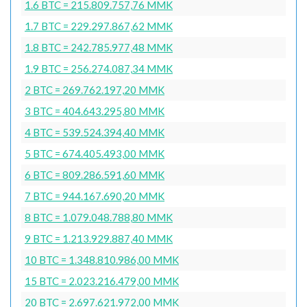
1.6 BTC = 215.809.757,76 MMK
1.7 BTC = 229.297.867,62 MMK
1.8 BTC = 242.785.977,48 MMK
1.9 BTC = 256.274.087,34 MMK
2 BTC = 269.762.197,20 MMK
3 BTC = 404.643.295,80 MMK
4 BTC = 539.524.394,40 MMK
5 BTC = 674.405.493,00 MMK
6 BTC = 809.286.591,60 MMK
7 BTC = 944.167.690,20 MMK
8 BTC = 1.079.048.788,80 MMK
9 BTC = 1.213.929.887,40 MMK
10 BTC = 1.348.810.986,00 MMK
15 BTC = 2.023.216.479,00 MMK
20 BTC = 2.697.621.972,00 MMK