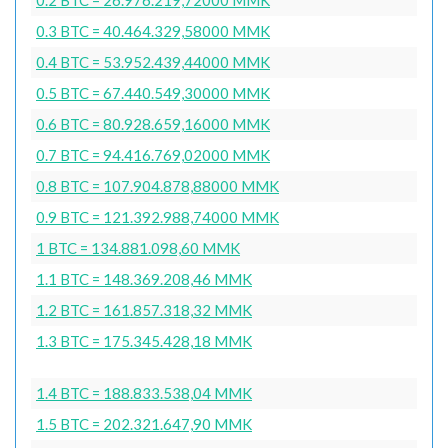
0.3 BTC = 40.464.329,58000 MMK
0.4 BTC = 53.952.439,44000 MMK
0.5 BTC = 67.440.549,30000 MMK
0.6 BTC = 80.928.659,16000 MMK
0.7 BTC = 94.416.769,02000 MMK
0.8 BTC = 107.904.878,88000 MMK
0.9 BTC = 121.392.988,74000 MMK
1 BTC = 134.881.098,60 MMK
1.1 BTC = 148.369.208,46 MMK
1.2 BTC = 161.857.318,32 MMK
1.3 BTC = 175.345.428,18 MMK
1.4 BTC = 188.833.538,04 MMK
1.5 BTC = 202.321.647,90 MMK